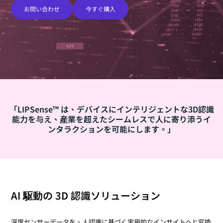
お問い合わせ
今すぐ購入
「LIPSense™ は、デバイスにインテリジェントな3D認識
能力を与え、産業を超えたシームレスで人に寄り添うイ
ンタラクションを可能にします。」
AI 駆動の 3D 認識ソリューション
深度センサーデータを、人認識に基づく実用的なインサイトへと変換