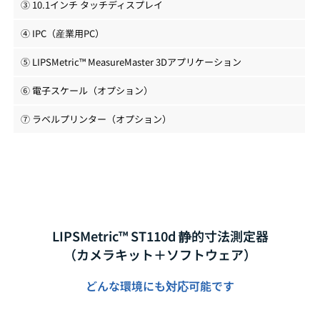
③ 10.1インチ タッチディスプレイ
④ IPC（産業用PC）
⑤ LIPSMetric™ MeasureMaster 3Dアプリケーション
⑥ 電子スケール（オプション）
⑦ ラベルプリンター（オプション）
LIPSMetric™ ST110d 静的寸法測定器
（カメラキット＋ソフトウェア）
どんな環境にも対応可能です