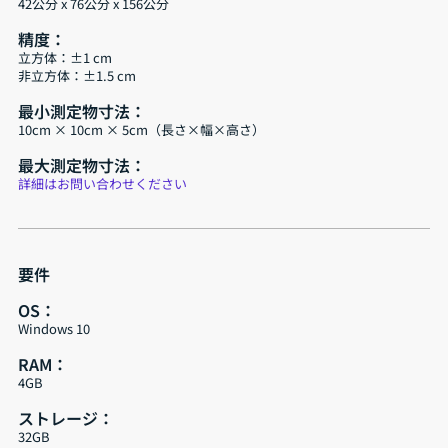
42公分 x 76公分 x 156公分
精度：
立方体：±1 cm
非立方体：±1.5 cm
最小測定物寸法：
10cm × 10cm × 5cm（長さ×幅×高さ）
最大測定物寸法：
詳細はお問い合わせください
要件
OS：
Windows 10
RAM：
4GB
ストレージ：
32GB