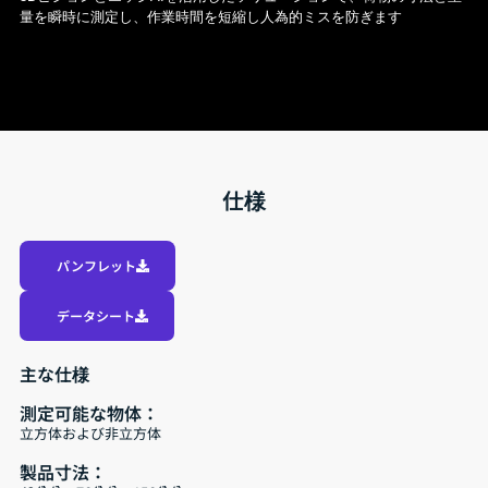
量を瞬時に測定し、作業時間を短縮し人為的ミスを防ぎます
仕様
パンフレット
データシート
主な仕様
測定可能な物体：
立方体および非立方体
製品寸法：