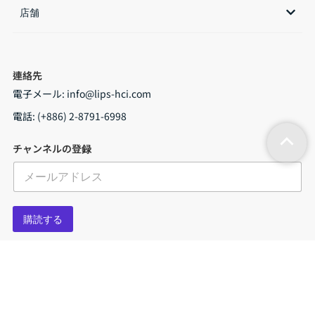
店舗​
連絡先
電子メール:
info@lips-hci.com
電話: (+886) 2-8791-6998
チャンネルの登録
メ
ー
ル
*
購読する
Copyright © 2026 LIPS Corporation |
Privacy Policy
|
Cookie