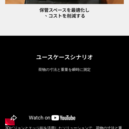
保管スペースを最適化し
、コストを削減する
ユースケースシナリオ
荷物の寸法と重量を瞬時に測定
3DビジョンとエッジAIを活用したソリューションで、荷物の寸法と重