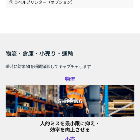
⑤ ラベルプリンター（オプション）
物流、倉庫、小売り、運輸
瞬時に対象物を瞬間撮影してキャプチャします
物流
SHIPPING
人的ミスを最小限に抑え、
効率を向上させる
小売