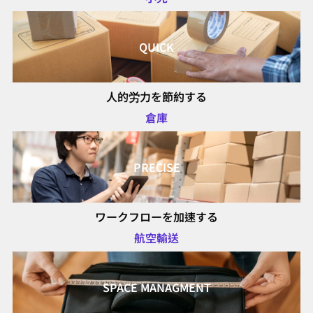
QUICK
人的労力を節約する
倉庫
PRECISE
ワークフローを加速する
航空輸送
SPACE MANAGMENT