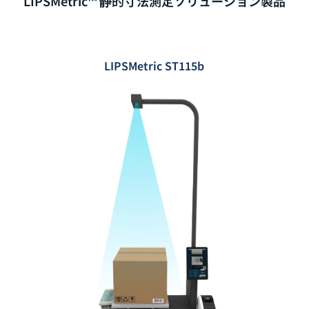
LIPSMetric™ 静的寸法測定ソリューション製品
LIPSMetric ST115b