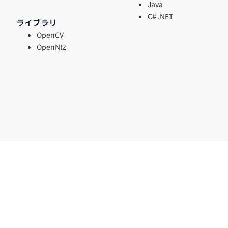
Java
C# .NET
ライブラリ
OpenCV
OpenNI2