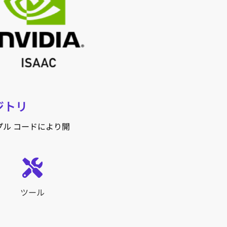
ジトリ
ル コードにより開
ツール