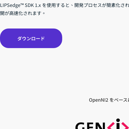
LIPSedge™ SDK 1.x を使用すると、開発プロセスが簡素化さ
開が高速化されます。
ダウンロード
OpenNI2 をベース