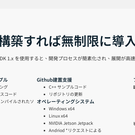
構築すれば無制限に導
e™ SDK 1.x を使用すると、開発プロセスが簡素化され、展開が
プル
Github建置支援
ミング
C++ サンプルコード
ソースコード
リポジトリの更新
オペレーティングシステム
にコンパイルされたソ
Windows x64
Linux x64
NVIDIA Jetson Jetpack
Andriod *リクエストによる