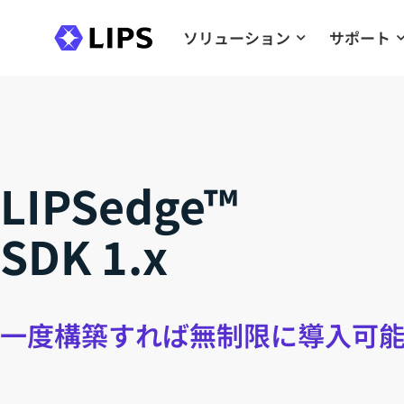
ソリューション
サポート
LIPSedge™
SDK 1.x
一度構築すれば無制限に導入可