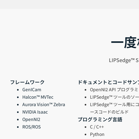
一度
LIPSedg
フレームワーク
ドキュメントとコードサン
GenICam
OpenNI2 API プログラ
Halcon
™
MVTec
LIPSedge™ ツールの
Aurora Vision
™ Zebra
LIPSedge™ ツール用
NVIDIA Isaac
ースコードのビルド
プログラミング言語
OpenNI2
ROS/ROS
C / C++
Python