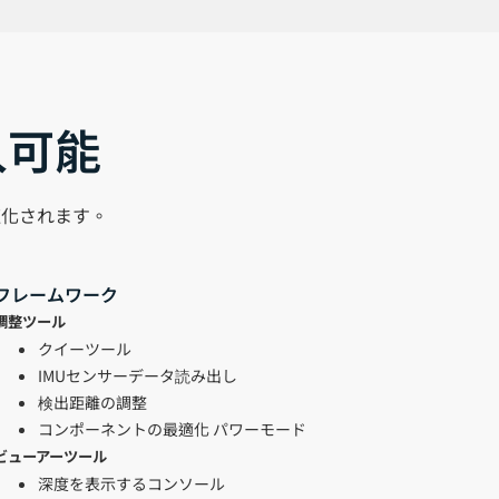
入可能
高速化されます。
フレームワーク
調整ツール
クイーツール
IMUセンサーデータ読み出し
検出距離の調整
コンポーネントの最適化 パワーモード
ビューアーツール
深度を表示するコンソール