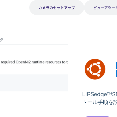
インストール
カメラのセットアップ
ビューアツー
LIPSedge™
トール手順を