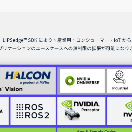
 LIPSedge™ SDK により、産業用、コンシューマー、IoT か
プリケーションのユースケースへの無制限の拡張が可能になり