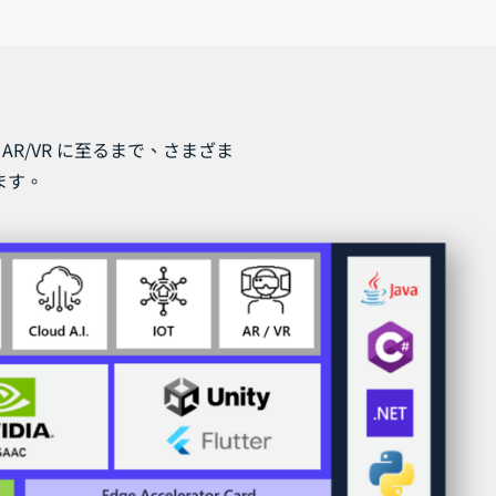
ら AR/VR に至るまで、さまざま
ます。