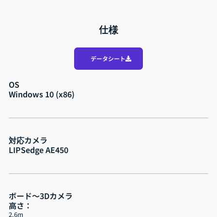
仕様
データシート
OS
Windows 10 (x86)
対応カメラ
LIPSedge AE450
ボード～3Dカメラ
高さ：
2.6m