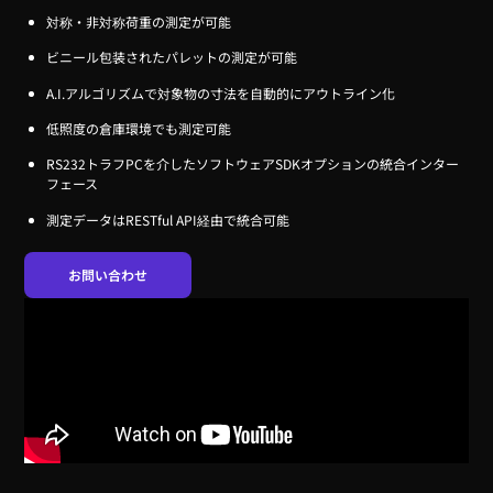
対称・非対称荷重の測定が可能
ビニール包装されたパレットの測定が可能
A.I.アルゴリズムで対象物の寸法を自動的にアウトライン化
低照度の倉庫環境でも測定可能
RS232トラフPCを介したソフトウェアSDKオプションの統合インター
フェース
測定データはRESTful API経由で統合可能
お問い合わせ