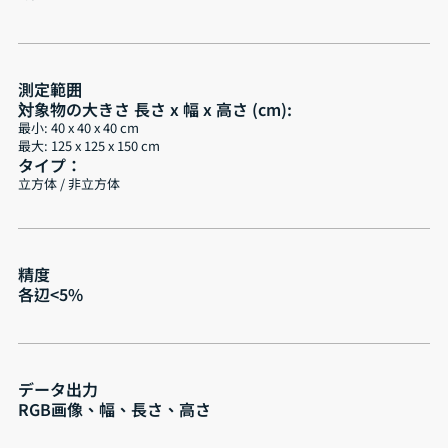
測定範囲
対象物の大きさ 長さ x 幅 x 高さ (cm):
最小: 40 x 40 x 40 cm
最大: 125 x 125 x 150 cm
タイプ：
立方体 / 非立方体
精度
各辺<5%
データ出力
RGB画像、幅、長さ、高さ