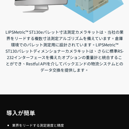
LIPSMetric™ ST130eパレット寸法測定カメラキットは、当社の業
界をリードする複数寸法測定アルゴリズムを備えています。倉庫
環境でのパレット測定用に設計されています。LIPSMetric™
ST130パレットディメンショナーカメラキットは、さらに標準RS-
232インターフェースを備えたオプションの重量計と統合するこ
とができ、Restful APIを介してバックエンドの物流システムとの
データ交換を提供します。
導入が簡単
業界をリードする測定速度と精度