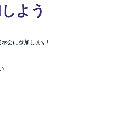
参加しよう
展示会に参加します!
い。