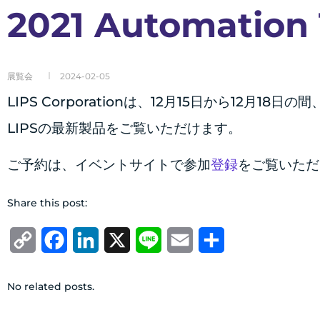
2021 Automati
展覧会
2024-02-05
LIPS Corporationは、12月15日から12月1
LIPSの最新製品をご覧いただけます。
ご予約は、イベントサイトで参加
登録
をご覧いただ
Share this post:
Copy
Facebook
LinkedIn
X
Line
Email
共
Link
有
No related posts.