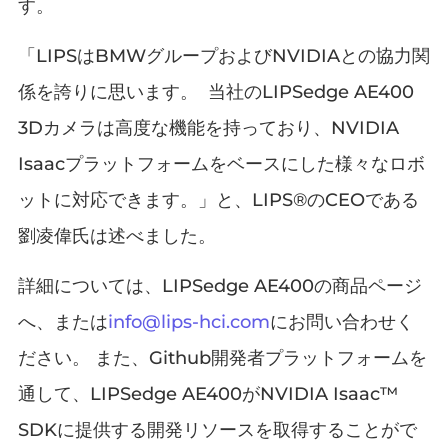
す。
「LIPSはBMWグループおよびNVIDIAとの協力関
係を誇りに思います。 当社のLIPSedge AE400
3Dカメラは高度な機能を持っており、NVIDIA
Isaacプラットフォームをベースにした様々なロボ
ットに対応できます。」と、LIPS®のCEOである
劉凌偉氏は述べました。
詳細については、LIPSedge AE400の商品ページ
へ、または
info@lips-hci.com
にお問い合わせく
ださい。 また、Github開発者プラットフォームを
通して、LIPSedge AE400がNVIDIA Isaac™
SDKに提供する開発リソースを取得することがで