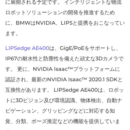
に展開される予定です。 インテリジェントな物流
ロボットソリューションの開発を推進するため
に、BMWはNVIDIA、LIPSと提携をおこなってい
ます。
LIPSedge AE400
は、GigE/PoEをサポートし、
IP67の耐水性と防塵性を備えた頑丈な3Dカメラで
す。 更に、NVIDIA Isaac™プラットフォームに
認証され、最新のNVIDIA Isaac™ 2020.1 SDKと
互換性があります。 LIPSedge AE400は、ロボッ
トに3Dビジョン及び環境認識、物体検出、自動ナ
ビゲーション、グリッピングなどに対応する知
覚、分類、ポーズ推定などの機能を提供していま