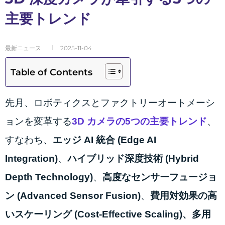
主要トレンド
最新ニュース
2025-11-04
Table of Contents
先月、ロボティクスとファクトリーオートメーシ
ョンを変革する
3D カメラの5つの主要トレンド
、
すなわち、
エッジ AI 統合 (Edge AI
Integration)
、
ハイブリッド深度技術 (Hybrid
Depth Technology)
、
高度なセンサーフュージョ
ン (Advanced Sensor Fusion)
、
費用対効果の高
いスケーリング (Cost-Effective Scaling)
、多用