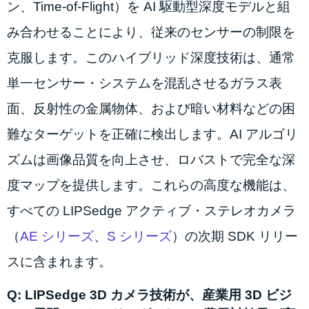
ン、Time-of-Flight）を AI 駆動型深度モデルと組
み合わせることにより、従来のセンサーの制限を
克服します。このハイブリッド深度技術は、通常
単一センサー・システムを混乱させるガラス表
面、反射性の金属物体、および暗い材料などの困
難なターゲットを正確に検出します。AI アルゴリ
ズムは画像品質を向上させ、ロバストで完全な深
度マップを提供します。これらの高度な機能は、
すべての LIPSedge アクティブ・ステレオカメラ
（
AE シリーズ
、
S シリーズ
）の次期 SDK リリー
スに含まれます。
Q: LIPSedge 3D カメラ技術が、産業用 3D ビジ