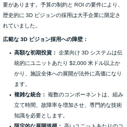
要があります。予算の制約と ROI の要件により、
歴史的に 3D ビジョンの採用は大手企業に限定さ
れていました。
広範な 3D ビジョン採用への障壁：
高額な初期投資：
企業向け 3D システムは伝
統的にユニットあたり $2,000 米ドル以上か
かり、施設全体への展開が法外に高価になり
ます。
複雑な統合：
複数のコンポーネントは、組み
立て時間、故障率を増加させ、専門的な技術
知識を必要とします。
限定的な展開規模：
高いユニットあたりのコ