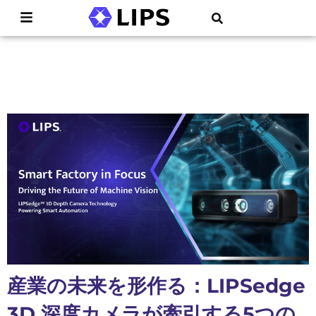
産業の未来を形作る：LIPSedge
3D 深度カメラが牽引する5つの