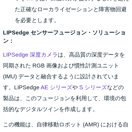
た正確なローカライゼーションと障害物回避
を必要とします。
LIPSedge センサーフュージョン・ソリューショ
ン：
LIPSedge 深度カメラ
は、高品質の深度データを
同期された RGB 画像および慣性計測ユニット
(IMU) データと融合するように設計されていま
す。LIPSedge
AE シリーズ
や
S シリーズ
などの
製品は、このフュージョンを利用して、環境の包
括的なデジタルツインを作成します。
この機能は、自律移動ロボット (AMR) における自