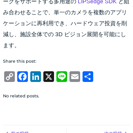
ークをサポートする多用途の
LIPSedge SDK
と組
み合わせることで、単一のカメラを複数のアプリ
ケーションに再利用でき、ハードウェア投資を削
減し、施設全体での 3D ビジョン展開を可能にし
ます。
Share this post:
Copy
Facebook
LinkedIn
X
Line
Email
共
Link
有
No related posts.