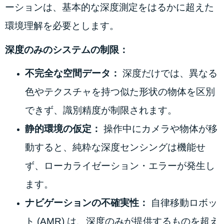
ーションは、基本的な深度測定をはるかに超えた
環境理解を必要とします。
深度のみのシステムの制限：
不完全な空間データ：
深度だけでは、異なる
色やテクスチャを持つ似た形状の物体を区別
できず、識別精度が制限されます。
静的環境の仮定：
操作中にカメラや物体が移
動すると、純粋な深度センシングは機能せ
ず、ローカライゼーション・エラーが発生し
ます。
ナビゲーションの不確実性：
自律移動ロボッ
ト (AMR) は、深度のみが提供するものを超え