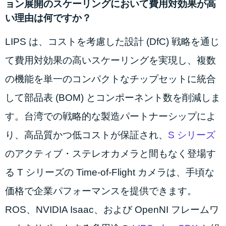
ョン展開のスケーリングにおいて費用対効果が高
い理由は何ですか？
LIPS は、コストを考慮した設計 (DfC)
戦略を通じ
て費用対効果の高いスケーリングを実現し、複数
の機能を単一のコンパクトなチップセットに統合
して部品表 (BOM) とコンポーネント数を削減しま
す。台湾での戦略的な製造パートナーシップによ
り、高品質かつ低コストが保証され、
S シリーズ
のアクティブ・ステレオカメラと間もなく登場す
る T シリーズの Time-of-Flight カメラは、手頃な
価格で企業パフォーマンスを提供できます。
ROS、NVIDIA Isaac、および OpenNI フレームワ