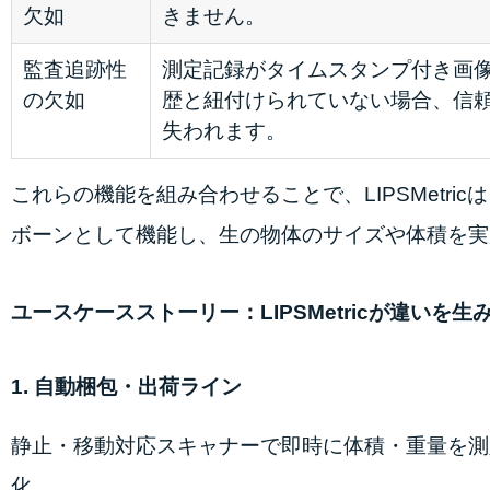
欠如
きません。
監査追跡性
測定記録がタイムスタンプ付き画
の欠如
歴と紐付けられていない場合、信
失われます。
これらの機能を組み合わせることで、LIPSMetr
ボーンとして機能し、生の物体のサイズや体積を実
ユースケースストーリー：LIPSMetricが違いを生
1. 自動梱包・出荷ライン
静止・移動対応スキャナーで即時に体積・重量を測定
化。