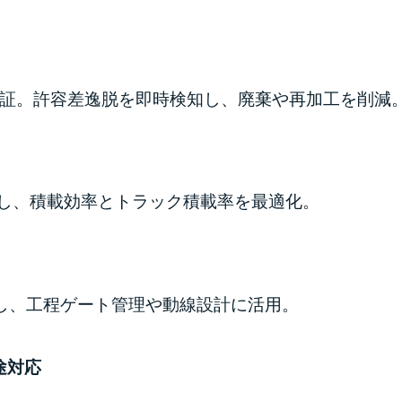
証。許容差逸脱を即時検知し、廃棄や再加工を削減
ットを測定し、積載効率とトラック積載率を最適化。
測定し、工程ゲート管理や動線設計に活用。
途対応