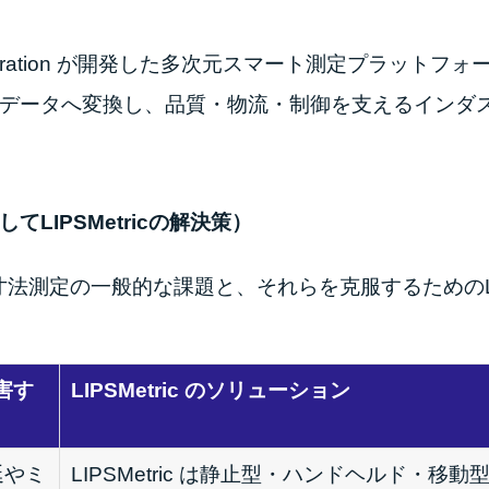
rporation が開発した多次元スマート測定プラット
データへ変換し、品質・物流・制御を支えるインダス
IPSMetricの解決策）
法測定の一般的な課題と、それらを克服するためのLIPS
害す
LIPSMetric のソリューション
延やミ
LIPSMetric は静止型・ハンドヘルド・移