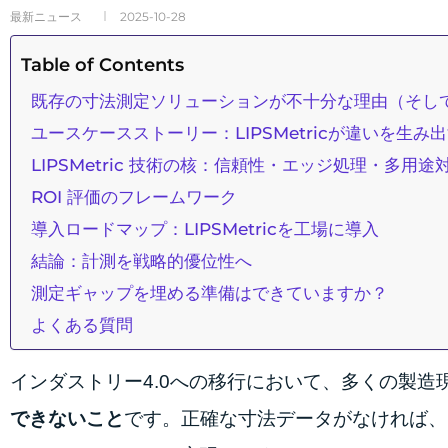
最新ニュース
2025-10-28
Table of Contents
既存の寸法測定ソリューションが不十分な理由（そしてLI
ユースケースストーリー：LIPSMetricが違いを生み
LIPSMetric 技術の核：信頼性・エッジ処理・多用途
ROI 評価のフレームワーク
導入ロードマップ：LIPSMetricを工場に導入
結論：計測を戦略的優位性へ
測定ギャップを埋める準備はできていますか？
よくある質問
インダストリー4.0への移行において、多くの製造
できないこと
です。正確な寸法データがなければ、