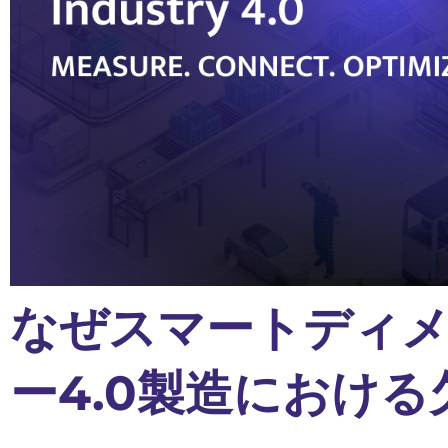
なぜスマートディ
ー4.0製造におけ