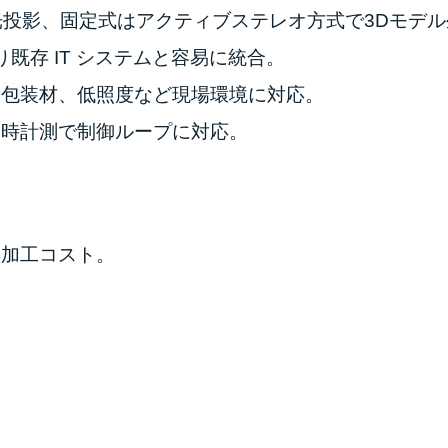
投影、固定式はアクティブステレオ方式で3Dモデル
より既存 IT システムと容易に統合。
、包装材、低照度など現場環境に対応。
即時計測で制御ループに対応。
再加工コスト。