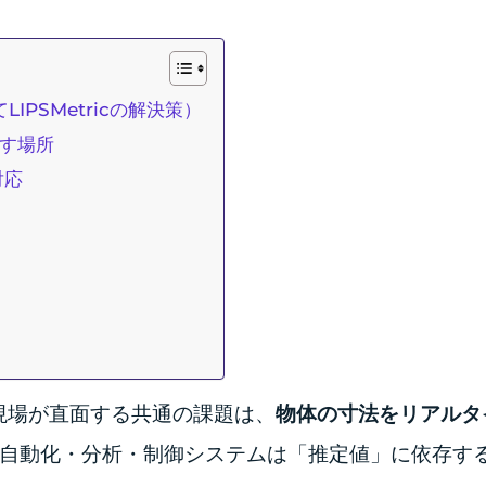
PSMetricの解決策）
出す場所
対応
現場が直面する共通の課題は、
物体の寸法をリアルタ
自動化・分析・制御システムは「推定値」に依存す