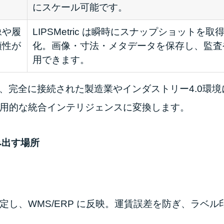
にスケール可能です。
像や履
LIPSMetric は瞬時にスナップショットを
頼性が
化。画像・寸法・メタデータを保存し、監査
用できます。
icは、完全に接続された製造業やインダストリー4.0環
用的な統合インテリジェンスに変換します。
み出す場所
し、WMS/ERP に反映。運賃誤差を防ぎ、ラベル