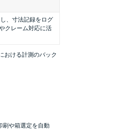
取得し、寸法記録をログ
やクレーム対応に活
境における計測のバック
印刷や箱選定を自動