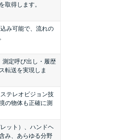
を取得します。
組み込み可能で、流れの
。
 API は、測定呼び出し・履歴
ス転送を実現しま
光／ステレオビジョン技
境の物体も正確に測
・パレット）、ハンドヘ
含み、あらゆる分野