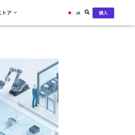
ストア
JA
ZH
購入