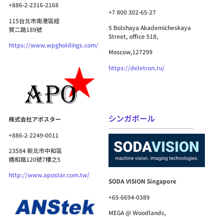
+886-2-2316-2168
+7 800 302-65-27
115台北市南港區經
5 Bolshaya Akademicheskaya
貿二路189號
Street, office 518,
https://www.wpgholdings.com/
Moscow,127299
https://deletron.ru/
シンガポール
株式会社アポスター
+886-2-2249-0011
23584 新北市中和區
橋和路120號7樓之5
http://www.apostar.com.tw/
SODA VISION Singapore
+65-6694-0389
MEGA @ Woodlands,