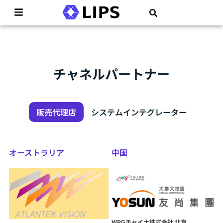
チャネルパートナー
販売代理店
システムインテグレーター
オーストラリア
中国
WPGチャイナ株式会社 北京