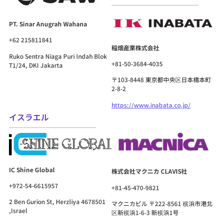
PT. Sinar Anugrah Wahana
+62 215811841
稲畑産業株式会社
Ruko Sentra Niaga Puri Indah Blok
+81-50-3684-4035
T1/24, DKI Jakarta
〒103-8448 東京都中央区日本橋本町
2-8-2
https://www.inabata.co.jp/
イスラエル
IC Shine Global
株式会社マクニカ CLAVIS社
+972-54-6615957
+81-45-470-9821
2 Ben Gurion St, Herzliya 4678501
マクニカビル 〒222-8561 横浜市港北
,Israel
区新横浜1-6-3 新横浜1号