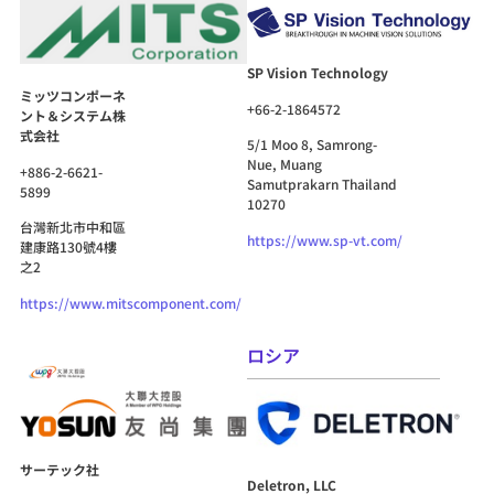
SP Vision Technology
ミッツコンポーネ
+66-2-1864572
ント＆システム株
式会社
5/1 Moo 8, Samrong-
Nue, Muang
+886-2-6621-
Samutprakarn Thailand
5899
10270
台灣新北市中和區
https://www.sp-vt.com/
建康路130號4樓
之2
https://www.mitscomponent.com/
ロシア
サーテック社
Deletron, LLC