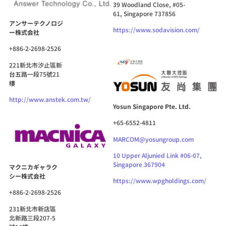
39 Woodland Close, #05-
61, Singapore 737856
アンサーテクノロジ
https://www.sodavision.com/
ー株式会社
+886-2-2698-2526
221新北市汐止區新
台五路一段75號21
樓
http://www.anstek.com.tw/
Yosun Singapore Pte. Ltd.
+65-6552-4811
MARCOM@yosungroup.com
10 Upper Aljunied Link #06-07,
Singapore 367904
マクニカギャラク
シー株式会社
https://www.wpgholdings.com/
+886-2-2698-2526
231新北市新店區
北新路三段207-5