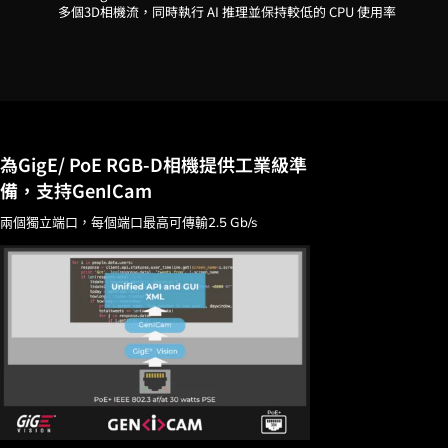
多個3D相機流，同時執行 AI 推理並保持較低的 CPU 使用率
為GigE/ PoE RGB-D相機提供工業級準
備，支持GenICam
兩個獨立端口，每個端口最高可傳輸2.5 Gb/s