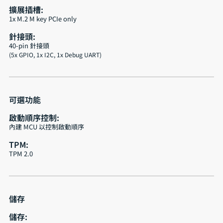
擴展插槽:
1x M.2 M key PCIe only
針接頭:
40-pin 針接頭
(5x GPIO, 1x I2C, 1x Debug UART)
可選功能
啟動順序控制:
內建 MCU 以控制啟動順序
TPM:
TPM 2.0
儲存
儲存: