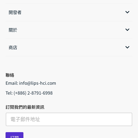
開發者
關於
商店​
聯絡
Email:
info@lips-hci.com
Tel: (+886) 2-8791-6998
訂閱我們的最新資訊
E
m
a
i
訂閱