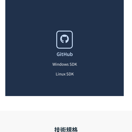
GitHub
Windows SDK
Linux SDK
技術規格