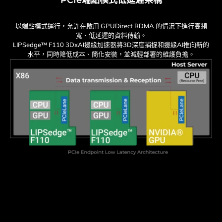
以端點模式運行，允許在啟用 GPUDirect RDMA 的情況下進行高頻
寬、低延遲的資料傳輸。
LIPSedge™ F110 3DxAI邊緣加速器將3D深度捕捉和邊緣AI推向新的
水平，同時降低成本、簡化安裝，並減輕部署的維護負擔。