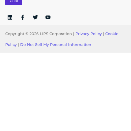
l
*
Copyright © 2026 LIPS Corporation |
Privacy Policy
|
Cookie
Policy
|
Do Not Sell My Personal Information