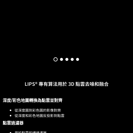
LIPS® 專有算法用於 3D 點雲去噪和融合
深度/彩色地圖轉換為點雲並對齊
從深度圖到彩色圖的影像對齊
從深度和彩色地圖反投影到點雲
點雲過濾器
用於點雲的通過濾器