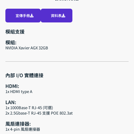
宣傳手冊
資料表
模組支援
模組:
NVIDIA Xavier AGX 32GB
內部 I/O 實體連接
HDMI:
1x HDMI type A
LAN:
1x 1000Base-T RJ-45 (可選)
2x 2.5Gbase-T RJ-45 支援 POE 802.3at
風扇連接器:
1x 4-pin 風扇連接器