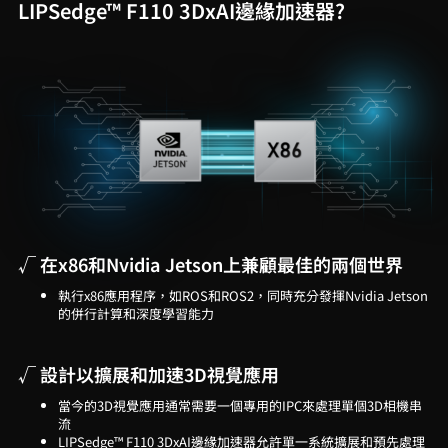
LIPSedge™ F110 3DxAI邊緣加速器?
√ 在x86和Nvidia Jetson上兼顧最佳的兩個世界
執行x86應用程序，如ROS和ROS2，同時充分發揮Nvidia Jetson
的併行計算和深度學習能力
√ 設計以擴展和加速3D視覺應用
當今的3D視覺應用通常需要一個專用的IPC來處理單個3D相機串
流
LIPSedge™ F110 3DxAI邊緣加速器允許單一系統擴展和預先處理