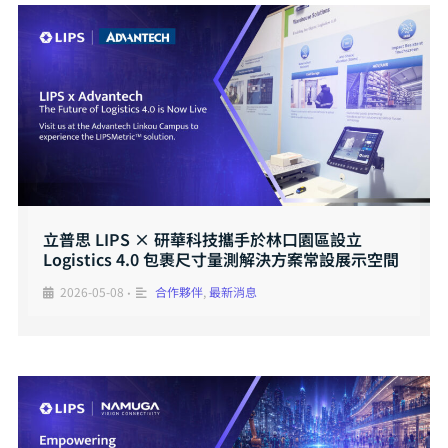
立普思 LIPS × 研華科技攜手於林口園區設立
Logistics 4.0 包裹尺寸量測解決方案常設展示空間
2026-05-08
合作夥伴
,
最新消息
•