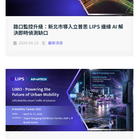
路口監控升級：新北市導入立普思 LIPS 邊緣 AI 解
決即時偵測缺口
2026-04-15
最新消息
•