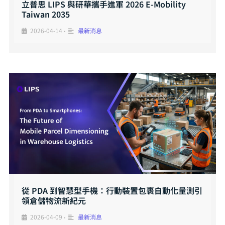
立普思 LIPS 與研華攜手進軍 2026 E-Mobility
Taiwan 2035
2026-04-14
最新消息
•
從 PDA 到智慧型手機：行動裝置包裹自動化量測引
領倉儲物流新紀元
2026-04-09
最新消息
•