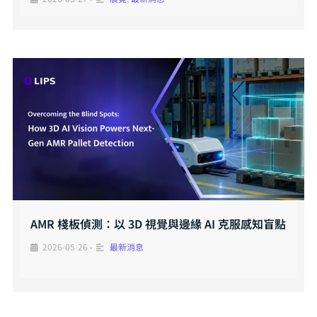
AMR 棧板偵測：以 3D 視覺與邊緣 AI 克服感知盲點
2026-05-26
最新消息
•