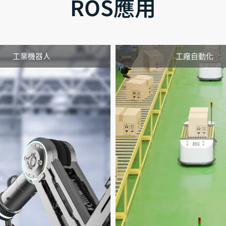
ROS應用
工業機器人
工廠自動化