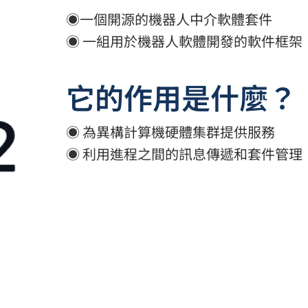
◉一個開源的機器人中介軟體套件
◉ 一組用於機器人軟體開發的軟件框架
它的作用是什麼？
◉ 為異構計算機硬體集群提供服務
◉ 利用進程之間的訊息傳遞和套件管理