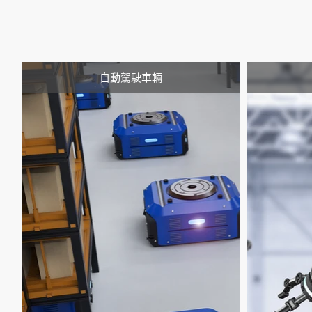
自動駕駛車輛