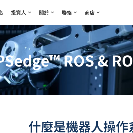
息
投資人
關於
聯絡
商店
PSedge™ ROS & R
什麼是機器人操作系統 (