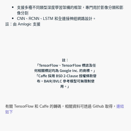
支援多種不同類型深度學習架構的框架，專門用於影像分類和影
像分割
CNN、RCNN、LSTM 和全連接神經網路設計。
註：由 Amlogic 支援
註：
「TensorFlow、TensorFlow 標誌及任
何相關標記均為 Google Inc. 的商標。」
「Caffe 採用 BSD 2-Clause 授權條款發
布。BAIR/BVLC 參考模型可無限制使
用。」
有關 TensorFlow 和 Caffe 的轉碼，相關資料可透過 Github 取得，
連結
如下