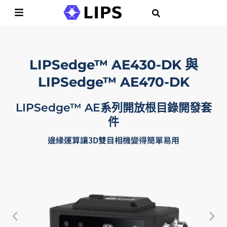
LIPSedge™ AE430-DK 與
LIPSedge™ AE470-DK
​LIPSedge™ AE系列開放根目錄開發套
件
邊緣運算讓3D雙目相機變得簡單易用