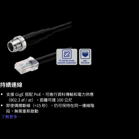
持續連線
支援 GigE 搭配 PoE，可進行資料傳輸和電力供應
（802.3 af / at），距離可達 100 公尺
即使偶爾斷線（<15 秒），仍可保持在同一連線階
段，無需重新啟動
解更多…