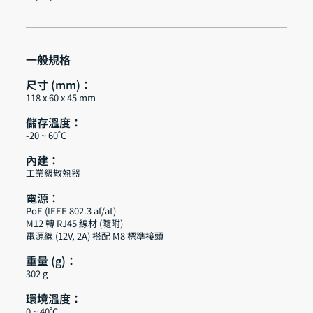
一般規格
尺寸 (mm)：
118 x 60 x 45 mm
儲存溫度：
-20 ~ 60˚C
內建：
工業級散熱器
電源：
PoE (IEEE 802.3 af/at)
M12 轉 RJ45 線材 (隨附)
電源線 (12V, 2A) 搭配 M8 標準接頭
重量 (g)：
302 g
環境溫度：
0 ~ 40˚C