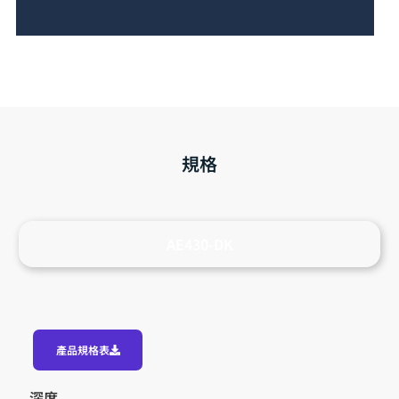
規格
AE430-DK
產品規格表
深度