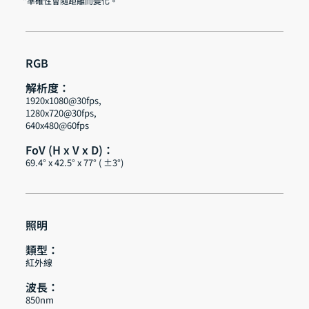
*準確性會隨距離而變化。
RGB
解析度：
1920x1080@30fps,
1280x720@30fps,
640x480@60fps
FoV (H x V x D)：
69.4° x 42.5° x 77° ( ±3°)
照明
類型：
紅外線
波長：
850nm