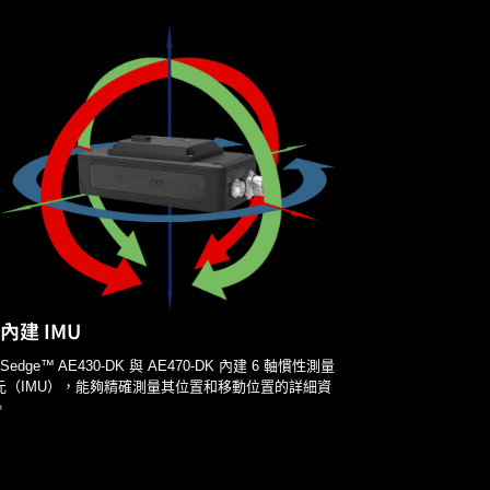
內建 IMU
PSedge™ AE430-DK 與 AE470-DK 內建 6 軸慣性測量
元（IMU），能夠精確測量其位置和移動位置的詳細資
。