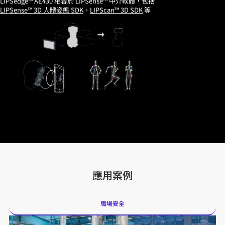
LIPSedge™ AE430 相容於 LIPSense™ 中介軟體，包括
LIPSense™ 3D 人體姿態 SDK
、
LIPScan™ 3D SDK
等
應用案例
職場安全