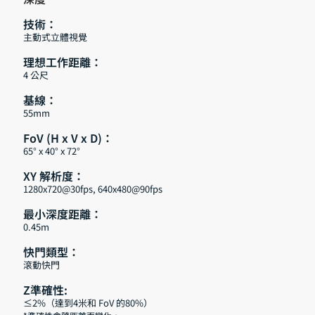
技術：
主動式立體視覺
理想工作距離：
4 公尺
基線：
55mm
FoV (H x V x D)：
65° x 40° x 72°
XY 解析度：
1280x720@30fps, 640x480@90fps
最小深度距離：
0.45m
快門類型：
滾動快門
Z準確性:
≤2%（達到4米和 FoV 的80%）