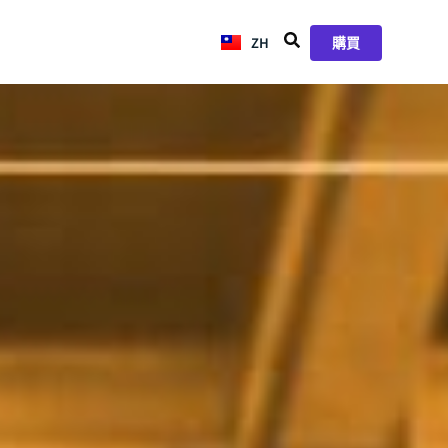
ZH
JA
購買