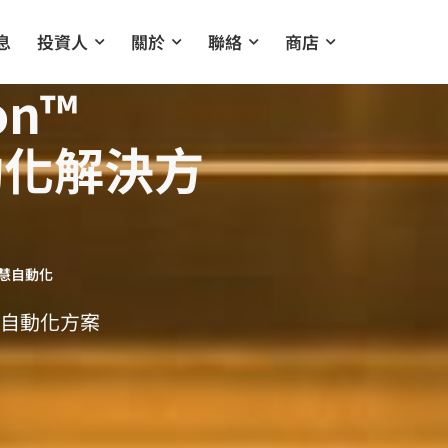
息
投資人
關於
聯絡
商店
on™
動化解決方
智慧自動化
站式自動化方案