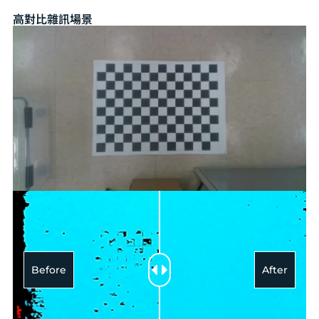
高對比雜訊場景
Before
After