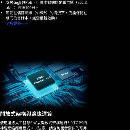
支援GigE與PoE，可實現數據傳輸和供電（802.3
af/at）長達100米。
即使在偶爾斷線（<15秒）的情況下，仍能保持在
相同的會話中，無需重新啟動。
了解更多…
…
開放式架構與邊緣運算
使用邊緣人工智慧SoC以開放式架構運行5.0 TOPS的
神經網絡應用程式。（注意：請查詢開發套件的可用