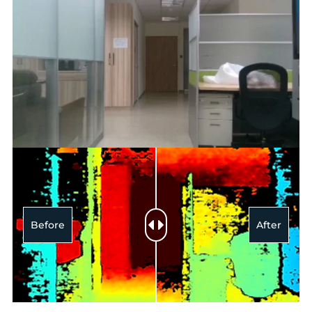
Before
After