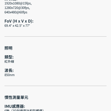
1920x1080@15fps,
1280x720@30fps,
640x480@60fps
FoV (H x V x D):
69.4° x 42.5° x 77°
照明
類型:
紅外線
波長:
850nm
慣性測量單元
IMU感應器:
6軸（3D加速度計和陀螺儀）