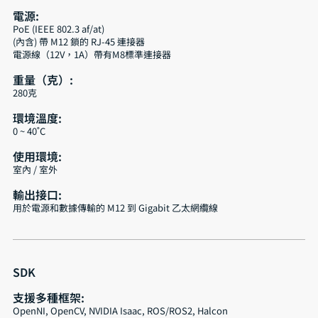
電源:
PoE (IEEE 802.3 af/at)
(內含) 帶 M12 鎖的 RJ-45 連接器
電源線（12V，1A）帶有M8標準連接器
重量（克）:
280克
環境溫度:
0 ~ 40˚C
使用環境:
室內 / 室外
輸出接口:
用於電源和數據傳輸的 M12 到 Gigabit 乙太網纜線
SDK
支援多種框架:
OpenNI, OpenCV, NVIDIA Isaac, ROS/ROS2, Halcon