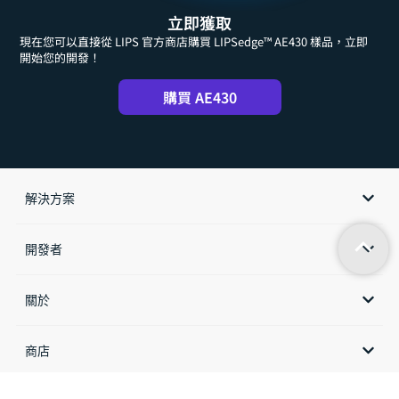
立即獲取
現在您可以直接從 LIPS 官方商店購買 LIPSedge™ AE430 樣品，立即
開始您的開發！
購買 AE430
解決方案
開發者
關於
商店​