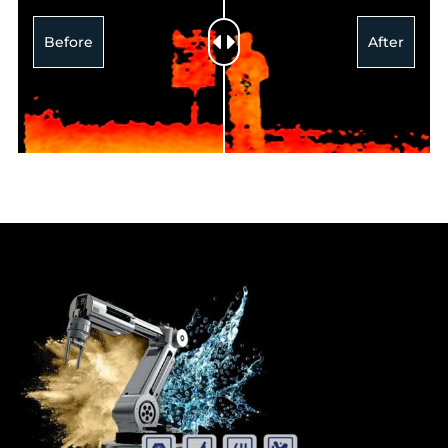
Before
After