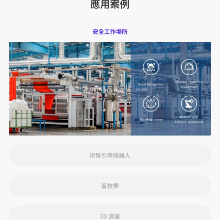
應用案例
安全工作場所
視覺引導機器人
畜牧業
3D 測量