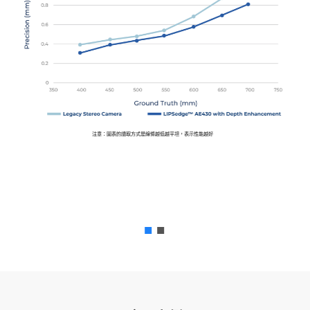
注意：圖表的讀取方式是線條越低越平坦，表示性能越好