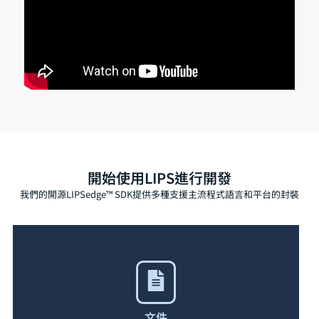
開始使用LIPS進行開發
我們的開源LIPSedge™ SDK提供多種支援主流程式語言和平台的封裝
文件