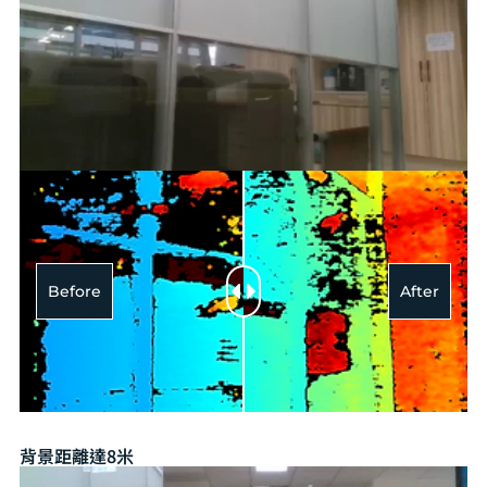
Before
After
背景距離達8米