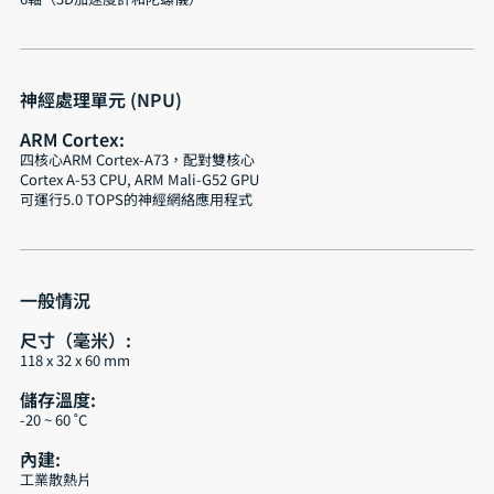
神經處理單元 (NPU)
ARM Cortex:
四核心ARM Cortex-A73，配對雙核心
Cortex A-53 CPU, ARM Mali-G52 GPU
可運行5.0 TOPS的神經網絡應用程式
一般情況
尺寸（毫米）:
118 x 32 x 60 mm
儲存溫度:
-20 ~ 60 ˚C
內建:
工業散熱片