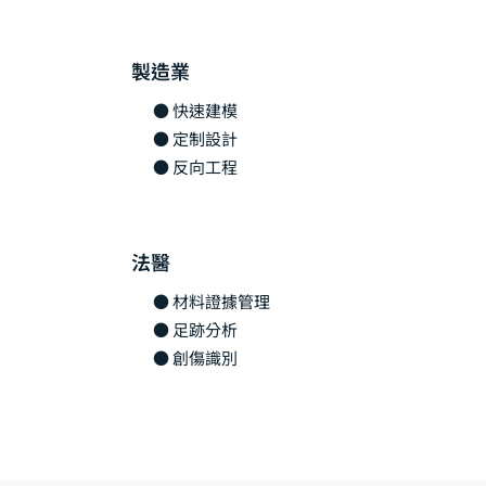
製造業
● 快速建模
● 定制設計
● 反向工程
法醫
● 材料證據管理
● 足跡分析
● 創傷識別