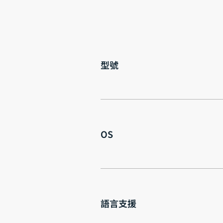
型號
OS
語言支援