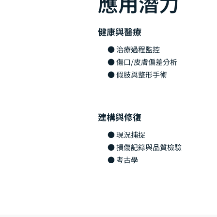
應用潛力
健康與醫療
● 治療過程監控
● 傷口/皮膚偏差分析
● 假肢與整形手術
建構與修復
● 現況捕捉
● 損傷記錄與品質檢驗
● 考古學