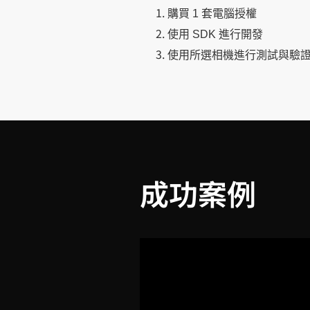
購買 1 套電腦授權
使用 SDK 進行開發
使用所選相機進行測試與驗
成功案例