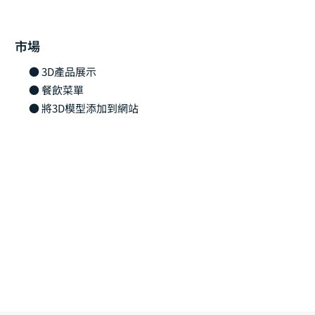
市場
● 3D產品展示
● 餐飲菜單
● 將3D模型添加到網站