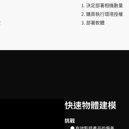
決定部署相機數量
購買執行環境授權
證
部署軟體
快速物體建模
挑戰
● 有效監控產品的偏差