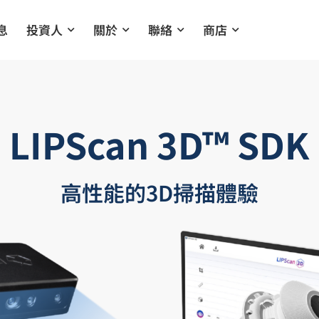
息
投資人
關於
聯絡
商店
LIPScan 3D™ SDK
高性能的3D掃描體驗