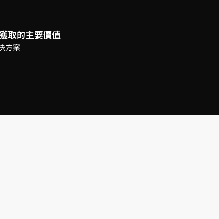
 SDK獲取的主要價值
解決方案