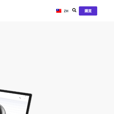
ZH
JA
購買