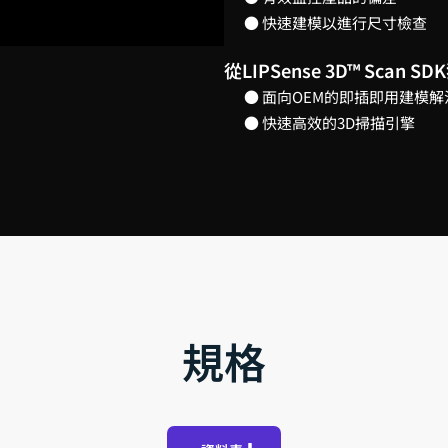
● 快速建模以進行尺寸檢查
從LIPSense 3D™ Scan
● 面向OEM的即插即用建模
● 快速高效的3D掃描引擎
規格