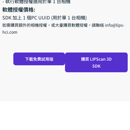
- 執行軟體授權適用於單 1 台相機
軟體授權價格:
SDK 加上 1 個PC UUID (用於單 1 台相機)
如需購買額外的相機授權，或大量購買軟體授權，請聯絡
info@lips-
hci.com
下載免費試用版
購買 LIPScan 3D
SDK