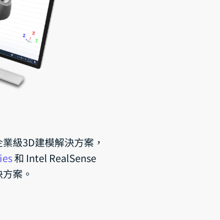
為企業級3D建模解決方案，
ies
和 Intel RealSense
決方案。