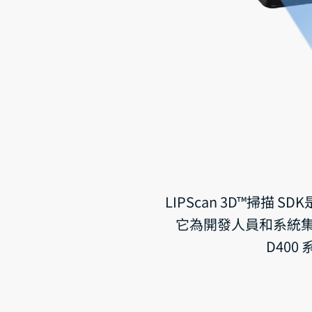
LIPScan 3D™掃
它為開發人員和系統集
D40