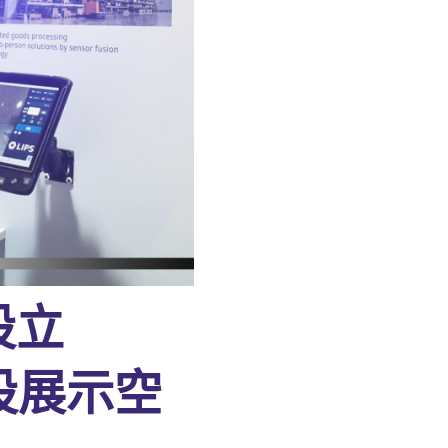
設立
常設展示空