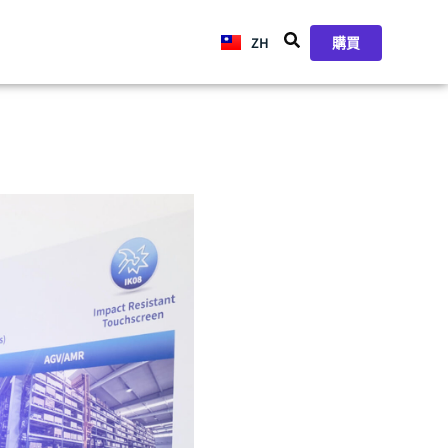
ZH
JA
購買