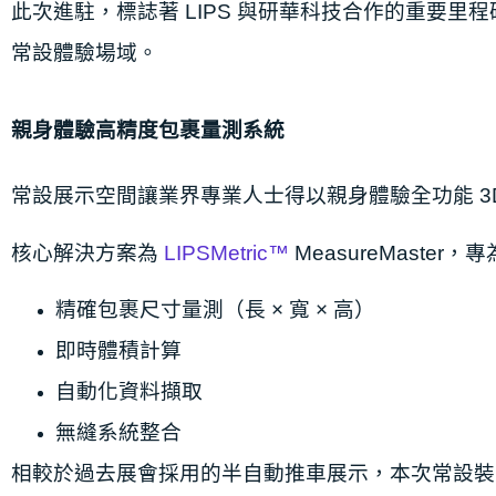
此次進駐，標誌著 LIPS 與研華科技合作的重要
常設體驗場域。
親身體驗高精度包裹量測系統
常設展示空間讓業界專業人士得以親身體驗全功能 3
核心解決方案為
LIPSMetric™
MeasureMaster
精確包裹尺寸量測（長 × 寬 × 高）
即時體積計算
自動化資料擷取
無縫系統整合
相較於過去展會採用的半自動推車展示，本次常設裝置