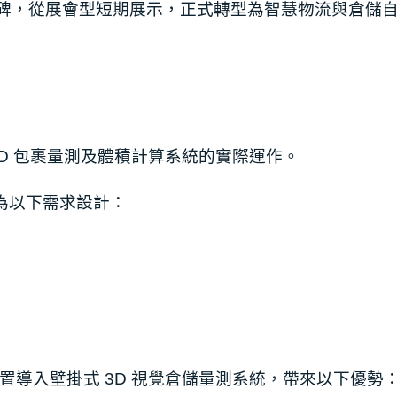
里程碑，從展會型短期展示，正式轉型為智慧物流與倉儲
D 包裹量測及體積計算系統的實際運作。
，專為以下需求設計：
導入壁掛式 3D 視覺倉儲量測系統，帶來以下優勢