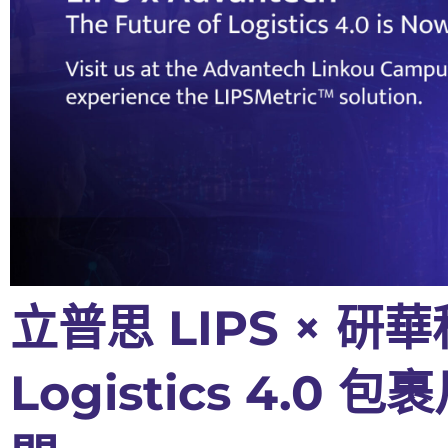
立普思 LIPS × 
Logistics 4.