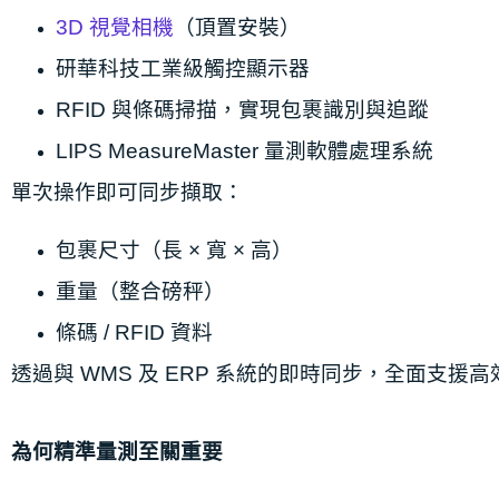
3D 視覺相機
（頂置安裝）
研華科技工業級觸控顯示器
RFID 與條碼掃描，實現包裹識別與追蹤
LIPS MeasureMaster 量測軟體處理系統
單次操作即可同步擷取：
包裹尺寸（長 × 寬 × 高）
重量（整合磅秤）
條碼 / RFID 資料
透過與 WMS 及 ERP 系統的即時同步，全面支援
為何
精準量測至關重要