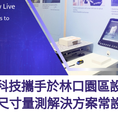
研華科技攜手於林口園區
0 包裹尺寸量測解決方案