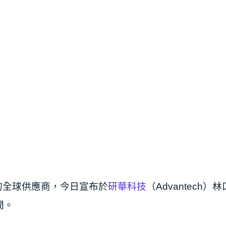
案的全球供應商，今日宣布於
研華科技
（Advantech
間。