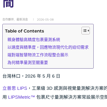
間
合作夥伴
,
最新消息
2026-05-08
Table of Contents
親身體驗高精度包裹量測系統
以速度與精準度，回應物流現代化的迫切需求
端對端智慧物流工作流程整合展示
為何精準量測至關重要
台灣林口，2026 年 5 月 6 日
立普思 LIPS
，工業級 3D 感測與視覺量測解決方
用
LIPSMetric™
包裹尺寸量測解決方案常設展示空