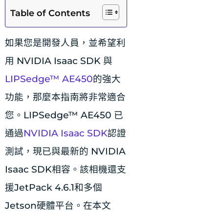
Table of Contents
如果您是開發人員，並希望利
用 NVIDIA Isaac SDK 與
LIPSedge™ AE450
的強大
功能，那麼本指南將非常適合
您。LIPSedge™ AE450 已
通過
NVIDIA Isaac SDK
認證
測試，現已與最新的 NVIDIA
Isaac SDK相容。該相機還支
援JetPack 4.6.1和多個
Jetson硬體平台。在本文