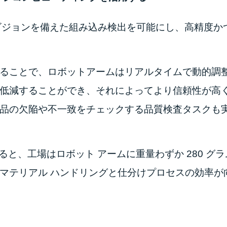
3D 深度ビジョンを備えた組み込み検出を可能にし、高精
ることで、ロボットアームはリアルタイムで動的調
低減することができ、それによってより信頼性が高
品の欠陥や不一致をチェックする品質検査タスクも
 を使用すると、工場はロボット アームに重量わずか 280
マテリアル ハンドリングと仕分けプロセスの効率が