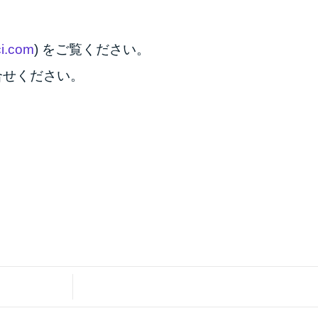
ci.com
) をご覧ください。
合せください。