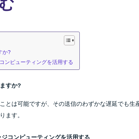
む
すか?
ジコンピューティングを活用する
ますか?
ことは可能ですが、その送信のわずかな遅延でも生
ります。
ッジコンピューティングを活用する