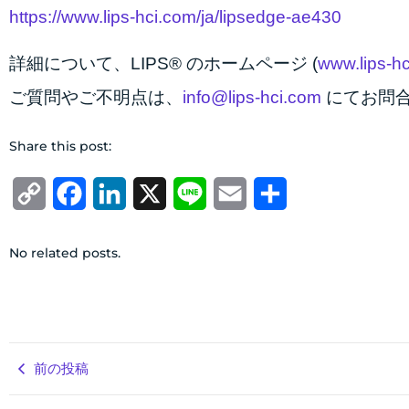
https://www.lips-hci.com/ja/lipsedge-ae430
詳細について、LIPS® のホームページ (
www.lips-h
ご質問やご不明点は、
info@lips-hci.com
にてお問
Share this post:
Copy
Facebook
LinkedIn
X
Line
Email
共
Link
有
No related posts.
前の投稿