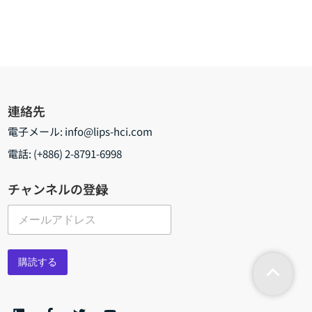
連絡先
電子メール:
info@lips-hci.com
電話: (+886) 2-8791-6998
チャンネルの登録
メ
ー
ル
*
購読する