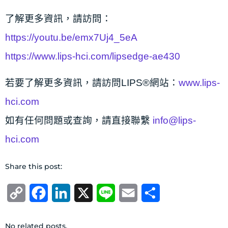
了解更多資訊，請訪問：
https://youtu.be/emx7Uj4_5eA
https://www.lips-hci.com/lipsedge-ae430
若要了解更多資訊，請訪問LIPS®網站：
www.lips-
hci.com
如有任何問題或查詢，請直接聯繫
info@lips-
hci.com
Share this post:
Copy
Facebook
LinkedIn
X
Line
Email
分
Link
享
No related posts.