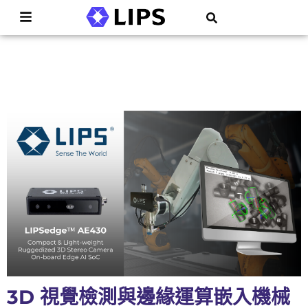
3D 視覺檢測與邊緣運算嵌入機械