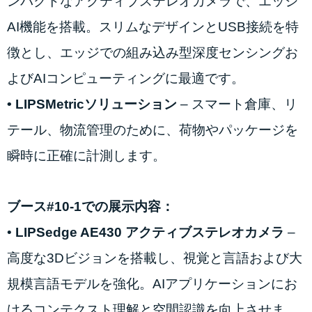
ンパクトなアクティブステレオカメラで、エッジ
AI機能を搭載。スリムなデザインとUSB接続を特
徴とし、エッジでの組み込み型深度センシングお
よびAIコンピューティングに最適です。
• LIPSMetricソリューション
– スマート倉庫、リ
テール、物流管理のために、荷物やパッケージを
瞬時に正確に計測します。
ブース#10-1での展示内容：
•
LIPSedge AE430 アクティブステレオカメラ
–
高度な3Dビジョンを搭載し、視覚と言語および大
規模言語モデルを強化。AIアプリケーションにお
けるコンテクスト理解と空間認識を向上させま