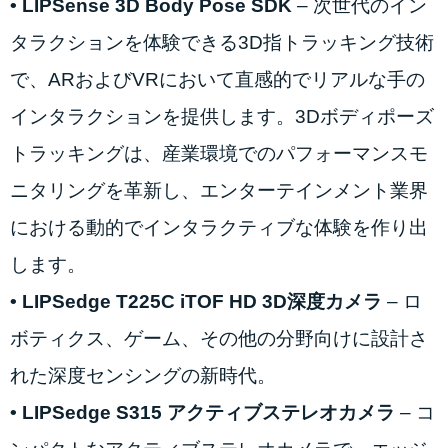
• LIPSense 3D Body Pose SDK
– 次世代のイン
タラクションを体験できる3D指トラッキング技術
で、ARおよびVRにおいて直感的でリアルな手の
インタラクションを提供します。3Dボディポーズ
トラッキングは、産業環境でのパフォーマンスモ
ニタリングを革新し、エンターテインメント業界
における動的でインタラクティブな体験を作り出
します。
• LIPSedge T225C iTOF HD 3D深度カメラ
– ロ
ボティクス、ゲーム、その他の分野向けに設計さ
れた深度センシングの新時代。
• LIPSedge S315 アクティブステレオカメラ
– コ