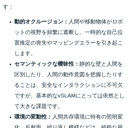
す：
動的オクルージョン：
人間や移動物体がロボ
ットの視野を頻繁に遮断し、一時的な自己位
置推定の喪失やマッピングエラーを引き起こ
します。
セマンティックな曖昧性：
静的な壁と人間を
区別したり、人間の動作意図を把握したりす
ることは、安全なインタラクションに不可欠
ですが、基本的なvSLAMにとっては依然とし
て大きな課題です。
環境の変動性：
人間共存環境に特有の照明変
化、反射面、繰り返し模様などは、純粋な視