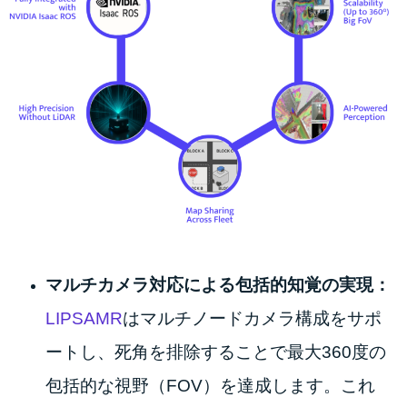
マルチカメラ対応による包括的知覚の実現：
LIPSAMR
はマルチノードカメラ構成をサポ
ートし、死角を排除することで最大360度の
包括的な視野（FOV）を達成します。これ