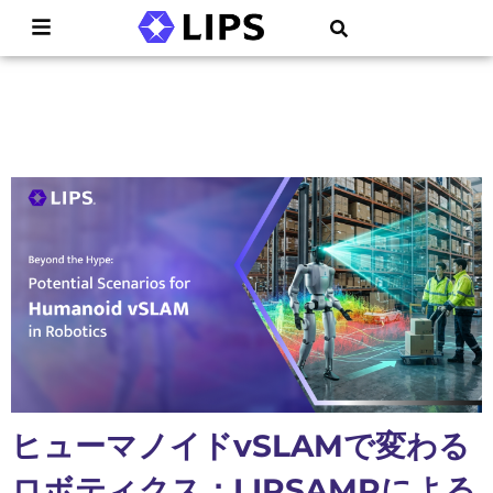
ヒューマノイドvSLAMで変わる
ロボティクス：LIPSAMRによる