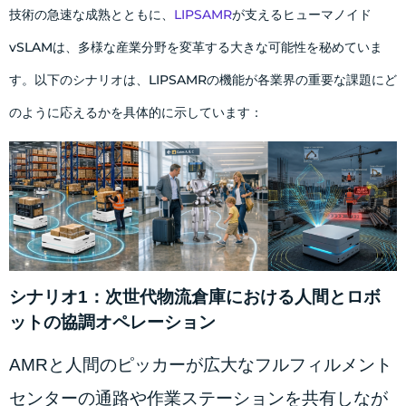
技術の急速な成熟とともに、
LIPSAMR
が支えるヒューマノイド
vSLAMは、多様な産業分野を変革する大きな可能性を秘めていま
す。以下のシナリオは、LIPSAMRの機能が各業界の重要な課題にど
のように応えるかを具体的に示しています：
シナリオ1：次世代物流倉庫における人間とロボ
ットの協調オペレーション
AMRと人間のピッカーが広大なフルフィルメント
センターの通路や作業ステーションを共有しなが