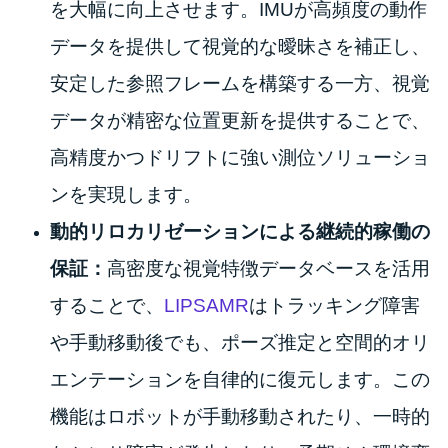
を大幅に向上させます。IMUが高頻度の動作
データを提供して視覚的な曖昧さを補正し、
安定した参照フレームを構築する一方、視覚
データが精密な位置更新を提供することで、
高精度かつドリフトに強い測位ソリューショ
ンを実現します。
動的リロカリゼーションによる継続的稼働の
保証：
高密度な視覚特徴データベースを活用
することで、
LIPSAMR
はトラッキング障害
や手動移動後でも、ポーズ推定と空間的オリ
エンテーションを自律的に復元します。この
機能はロボットが手動移動されたり、一時的