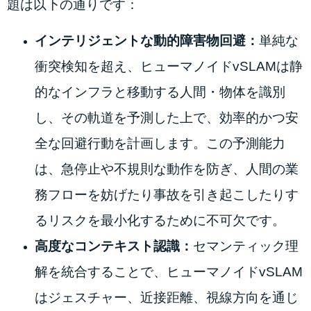
題は以下の通りです：
インテリジェントな動的障害物回避：
単純な
衝突検知を超え、ヒューマノイドvSLAMは静
的なインフラと移動する人間・物体を識別
し、その軌道を予測した上で、効率的かつ安
全な回避行動を計画します。この予測能力
は、急停止や不規則な動作を防ぎ、人間の業
務フローを妨げたり事故を引き起こしたりす
るリスクを最小化するために不可欠です。
高度なコンテキスト認識：
セマンティック理
解を統合することで、ヒューマノイドvSLAM
はジェスチャー、近接距離、視線方向を通じ