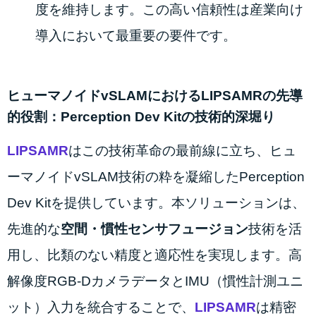
度を維持します。この高い信頼性は産業向け
導入において最重要の要件です。
ヒューマノイドvSLAMにおけるLIPSAMRの先導
的役割：Perception Dev Kitの技術的深堀り
LIPSAMR
はこの技術革命の最前線に立ち、ヒュ
ーマノイドvSLAM技術の粋を凝縮したPerception
Dev Kitを提供しています。本ソリューションは、
先進的な
空間・慣性センサフュージョン
技術を活
用し、比類のない精度と適応性を実現します。高
解像度RGB-DカメラデータとIMU（慣性計測ユニ
ット）入力を統合することで、
LIPSAMR
は精密