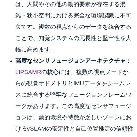
は、人間やその他の動的要素が存在する混
雑・狭小空間における完全な環境認識に不可
欠です。複数の視点からのデータを統合する
ことで、知覚システムの冗長性と堅牢性を大
幅に高めます。
高度なセンサフュージョンアーキテクチャ：
LIPSAMR
の核心には、複数の視点ノードか
らの視覚オドメトリとIMUデータをシームレ
スに統合する堅牢なフュージョンフレームワ
ークがあります。この高度なセンサフュージ
ョンは、動的環境や特徴が乏しいゾーンにお
けるvSLAMの安定性と自己位置推定の信頼性