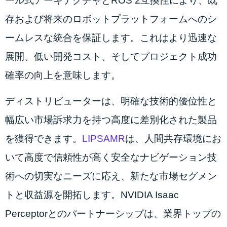
ール式アーキテクチャとROS 2互換性により、既
存および将来のロボットプラットフォームへのシ
ームレスな統合を保証します。これはより迅速な
展開、低い開発コスト、そしてプロジェクト成功
確率の向上を意味します。
ディストリビューターは、明確な技術的優位性と
幅広い市場訴求力を持つ高度に差別化された製品
を獲得できます。
LIPSAMR
は、人間共存環境にお
いて高度で信頼性が高く安全なナビゲーション技
術への切実なニーズに応え、新たな市場セグメン
トと収益源を開拓します。NVIDIA Isaac
Perceptorとのパートナーシップは、業界トップの