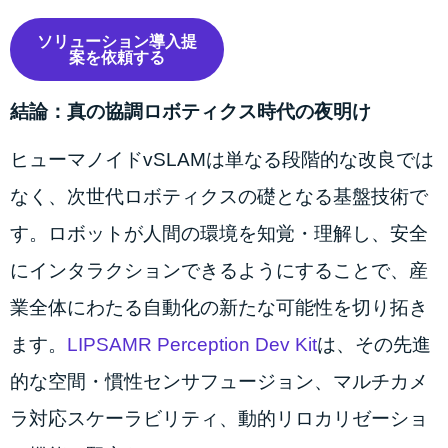
ソリューション導入提
案を依頼する
結論：真の協調ロボティクス時代の夜明け
ヒューマノイドvSLAMは単なる段階的な改良では
なく、次世代ロボティクスの礎となる基盤技術で
す。ロボットが人間の環境を知覚・理解し、安全
にインタラクションできるようにすることで、産
業全体にわたる自動化の新たな可能性を切り拓き
ます。
LIPSAMR Perception Dev Kit
は、その先進
的な空間・慣性センサフュージョン、マルチカメ
ラ対応スケーラビリティ、動的リロカリゼーショ