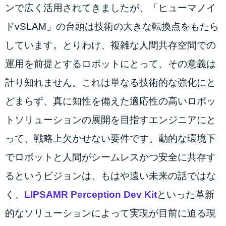
ンで広く活用されてきましたが、「ヒューマノイ
ドvSLAM」の台頭は技術の大きな転換点をもたら
しています。とりわけ、複雑な人間共存空間での
運用を前提とするロボットにとって、その意義は
計り知れません。これは単なる技術的な強化にと
どまらず、真に知性を備えた適応性の高いロボッ
トソリューションの展開を目指すエンジニアにと
って、戦略上欠かせない要件です。動的な環境下
でロボットと人間がシームレスかつ安全に共存す
るというビジョンは、もはや遠い未来の話ではな
く、
LIPSAMR
Perception Dev Kit
といった革新
的なソリューションによって実現が目前に迫る現