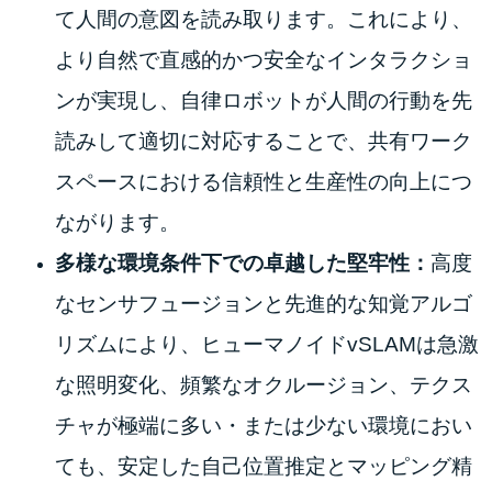
て人間の意図を読み取ります。これにより、
より自然で直感的かつ安全なインタラクショ
ンが実現し、自律ロボットが人間の行動を先
読みして適切に対応することで、共有ワーク
スペースにおける信頼性と生産性の向上につ
ながります。
多様な環境条件下での卓越した堅牢性：
高度
なセンサフュージョンと先進的な知覚アルゴ
リズムにより、ヒューマノイドvSLAMは急激
な照明変化、頻繁なオクルージョン、テクス
チャが極端に多い・または少ない環境におい
ても、安定した自己位置推定とマッピング精