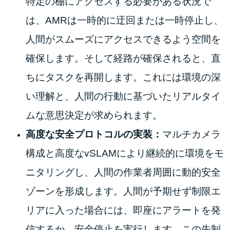
特定の棚にアクセスする必要がある状況で
は、AMRは一時的に迂回または一時停止し、
人間がスムーズにアクセスできるよう空間を
確保します。そして経路が確保されると、直
ちにタスクを再開します。これには環境の深
い理解と、人間の行動に基づいたリアルタイ
ムな意思決定が求められます。
高度な安全プロトコルの実装：
マルチカメラ
構成と高度なvSLAMにより継続的に環境をモ
ニタリングし、人間の作業者周囲に動的安全
ゾーンを形成します。人間が予期せず制限エ
リアに入った場合には、即座にアラートを発
信するか、安全停止を実行します。この先制