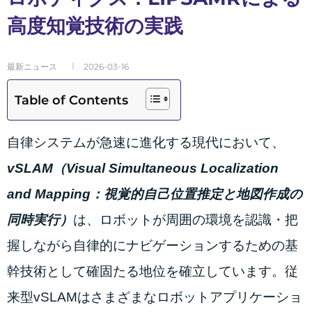
高度知覚技術の実践
最新ニュース
2026-03-16
Table of Contents
自律システムが急速に進化する現代において、
vSLAM（Visual Simultaneous Localization
and Mapping：視覚的自己位置推定と地図作成の
同時実行）
は、ロボットが周囲の環境を認識・把
握しながら自律的にナビゲーションするための基
幹技術として確固たる地位を確立しています。従
来型vSLAMはさまざまなロボットアプリケーショ