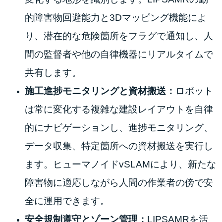
的障害物回避能力と3Dマッピング機能によ
り、潜在的な危険箇所をフラグで通知し、人
間の監督者や他の自律機器にリアルタイムで
共有します。
施工進捗モニタリングと資材搬送：
ロボット
は常に変化する複雑な建設レイアウトを自律
的にナビゲーションし、進捗モニタリング、
データ収集、特定箇所への資材搬送を実行し
ます。ヒューマノイドvSLAMにより、新たな
障害物に適応しながら人間の作業者の傍で安
全に運用できます。
安全規制遵守とゾーン管理：
LIPSAMRを活