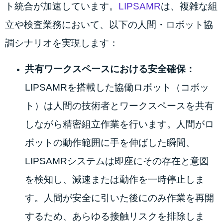
ト統合が加速しています。
LIPSAMR
は、複雑な組
立や検査業務において、以下の人間・ロボット協
調シナリオを実現します：
共有ワークスペースにおける安全確保：
LIPSAMRを搭載した協働ロボット（コボッ
ト）は人間の技術者とワークスペースを共有
しながら精密組立作業を行います。人間がロ
ボットの動作範囲に手を伸ばした瞬間、
LIPSAMRシステムは即座にその存在と意図
を検知し、減速または動作を一時停止しま
す。人間が安全に引いた後にのみ作業を再開
するため、あらゆる接触リスクを排除しま