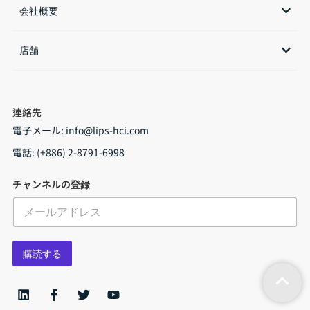
会社概要
店舗​
連絡先
電子メール:
info@lips-hci.com
電話: (+886) 2-8791-6998
チャンネルの登録
メ
ー
ル
*
購読する