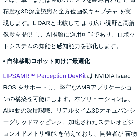
精度な3D深度認識と全方位画像キャプチャ を実
現します。LiDARと比較して より広い視野と高解
像度を提供 し、AI推論に適用可能であり、ロボッ
トシステムの知能と感知能力を強化します。
•
自律移動ロボット向けに最適化
LIPSAMR™ Perception DevKit
は NVIDIA Isaac
ROS をサポートし、堅牢なAMRアプリケーショ
ンの構築を可能にします。本ソリューションは、
AI駆動の深度認識、リアルタイム3Dオキュパンシ
ーグリッドマッピング、加速されたステレオビジ
ョンオドメトリ機能 を備えており、開発者が 荷物