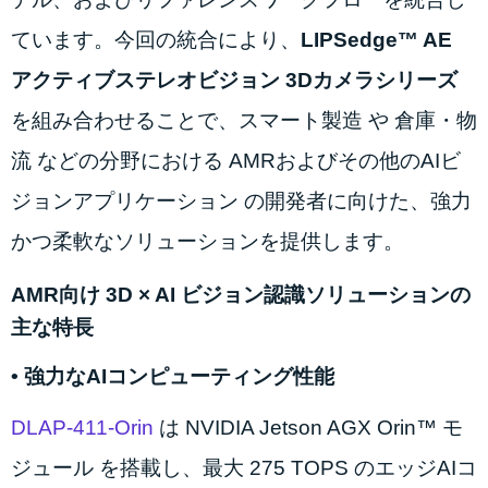
ています。今回の統合により、
LIPSedge™ AE
アクティブステレオビジョン 3Dカメラシリーズ
を組み合わせることで、スマート製造 や 倉庫・物
流 などの分野における AMRおよびその他のAIビ
ジョンアプリケーション の開発者に向けた、強力
かつ柔軟なソリューションを提供します。
AMR向け 3D × AI ビジョン認識ソリューションの
主な特長
• 強力なAIコンピューティング性能
DLAP-411-Orin
は NVIDIA Jetson AGX Orin™ モ
ジュール を搭載し、最大 275 TOPS のエッジAIコ