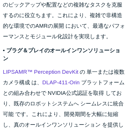
のピックアップや配置などの複雑なタスクを克服
するのに役立ちます。これにより、複雑で非構造
的な環境でのAMRの展開 において、最適なパフォ
ーマンスとモジュール化設計を実現します。
•
プラグ＆プレイのオールインワンソリューショ
ン
LIPSAMR™ Perception DevKit
の 単一または複数
カメラ構成 は、
DLAP-411-Orin
プラットフォーム
との組み合わせで NVIDIA公式認証を取得 してお
り、既存のロボットシステムへ シームレスに統合
可能 です。これにより、開発期間を大幅に短縮
し、真のオールインワンソリューション を提供し