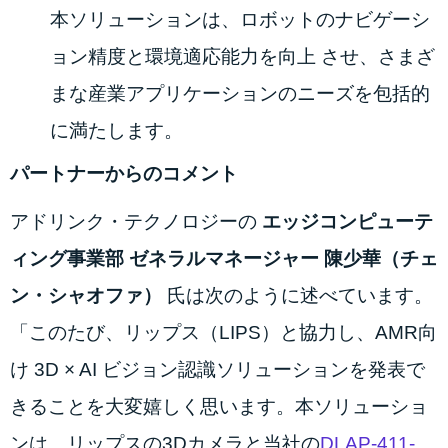
本ソリューションは、ロボットのナビゲーシ
ョン精度と環境適応能力を向上 させ、さまざ
まな産業アプリケーションのニーズを包括的
に満たします。
パートナーからのコメント
アドリンク・テクノロジーの
エッジコンピューテ
ィング事業部 ゼネラルマネージャー 陳少華（チェ
ン・シャオファ）
氏は次のように述べています。
「このたび、リップス（LIPS）と協力し、AMR向
け 3D × AI ビジョン認識ソリューションを発表で
きることを大変嬉しく思います。本ソリューショ
ンは、リップスの3Dカメラと当社の
DLAP-411-