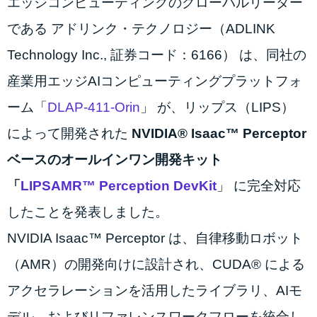
エッジコンピューティングのグローバルリーダー
である アドリンク・テクノロジー（ADLINK
Technology Inc., 証券コード：6166） は、同社の
産業用エッジAIコンピューティングプラットフォ
ーム「
DLAP-411-Orin
」 が、リップス（LIPS）
によって開発された
NVIDIA® Isaac™ Perceptor
ベースのオールインワン開発キット
「
LIPSAMR™ Perception DevKit
」 に完全対応
したことを発表しました。
NVIDIA Isaac™ Perceptor は、自律移動ロボット
（AMR）の開発向けに設計され、CUDA® による
アクセラレーションを活用したライブラリ、AIモ
デル、およびリファレンスワークフローを統合し