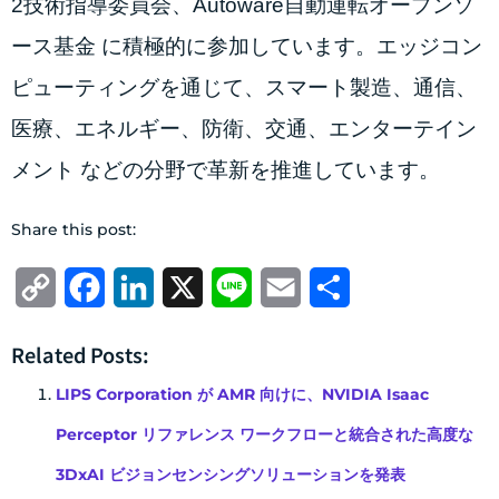
2技術指導委員会、Autoware自動運転オープンソ
ース基金 に積極的に参加しています。エッジコン
ピューティングを通じて、スマート製造、通信、
医療、エネルギー、防衛、交通、エンターテイン
メント などの分野で革新を推進しています。
Share this post:
Copy
Facebook
LinkedIn
X
Line
Email
共
Link
有
Related Posts:
LIPS Corporation が AMR 向けに、NVIDIA Isaac
Perceptor リファレンス ワークフローと統合された高度な
3DxAI ビジョンセンシングソリューションを発表