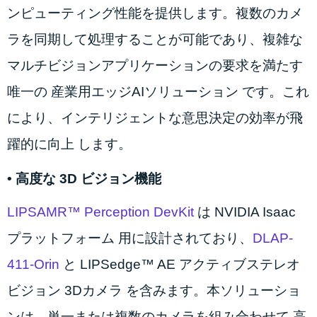
ンピューティング性能を提供します。複数のカメ
ラを同期して処理することが可能であり、複雑な
マルチビジョンアプリケーションの要求を満たす
唯一の 産業用エッジAIソリューション です。これ
により、インテリジェントな意思決定の効率が飛
躍的に向上 します。
• 高度な 3D ビジョン機能
LIPSAMR™ Perception DevKit
は NVIDIA Isaac
プラットフォーム 用に設計されており、
DLAP-
411-Orin
と LIPSedge™ AE アクティブステレオ
ビジョン 3Dカメラ を含みます。本ソリューショ
ンは、単一または複数のカメラを組み合わせて 高