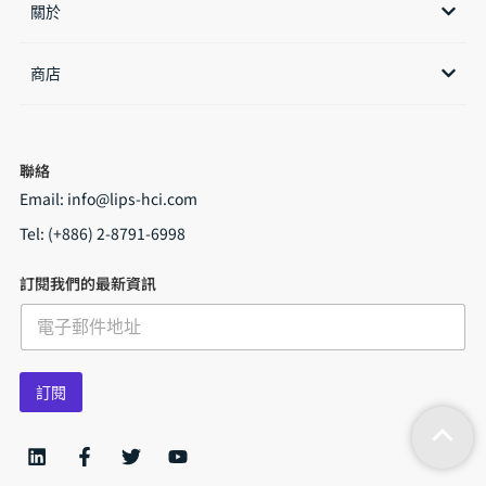
關於
商店​
聯絡
Email:
info@lips-hci.com
Tel: (+886) 2-8791-6998
訂閱我們的最新資訊
E
m
a
i
訂閱
l
*