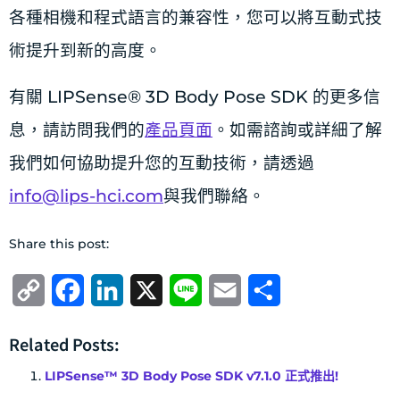
各種相機和程式語言的兼容性，您可以將互動式技
術提升到新的高度。
有關 LIPSense® 3D Body Pose SDK 的更多信
息，請訪問我們的
產品頁面
。如需諮詢或詳細了解
我們如何協助提升您的互動技術，請透過
info@lips-hci.com
與我們聯絡。
Share this post:
Copy
Facebook
LinkedIn
X
Line
Email
分
Link
享
Related Posts:
LIPSense™ 3D Body Pose SDK v7.1.0 正式推出!