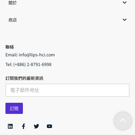
關於
商店​
聯絡
Email:
info@lips-hci.com
Tel: (+886) 2-8791-6998
訂閱我們的最新資訊
E
m
a
i
訂閱
l
*