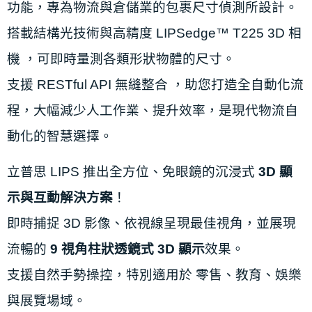
功能，專為物流與倉儲業的包裹尺寸偵測所設計。
搭載結構光技術與高精度 LIPSedge™ T225 3D 相
機 ，可即時量測各類形狀物體的尺寸。
支援 RESTful API 無縫整合 ，助您打造全自動化流
程，大幅減少人工作業、提升效率，是現代物流自
動化的智慧選擇。
立普思 LIPS 推出全方位、免眼鏡的沉浸式
3D 顯
示與互動解決方案
！
即時捕捉 3D 影像、依視線呈現最佳視角，並展現
流暢的
9 視角柱狀透鏡式 3D 顯示
效果。
支援自然手勢操控，特別適用於 零售、教育、娛樂
與展覽場域。