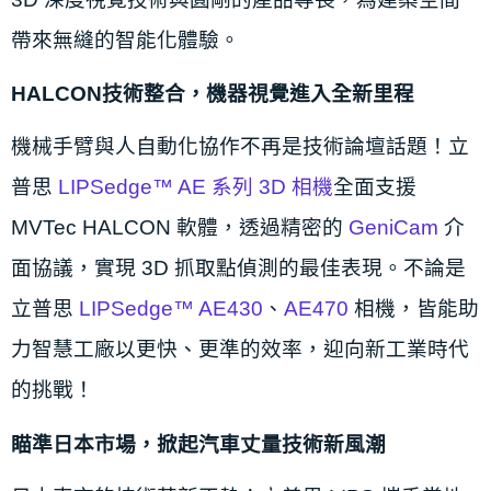
帶來無縫的智能化體驗。
HALCON技術整合，機器視覺進入全新里程
機械手臂與人自動化協作不再是技術論壇話題！立
普思
LIPSedge™ AE 系列 3D 相機
全面支援
MVTec HALCON 軟體，透過精密的
GeniCam
介
面協議，實現 3D 抓取點偵測的最佳表現。不論是
立普思
LIPSedge™ AE430
、
AE470
相機，皆能助
力智慧工廠以更快、更準的效率，迎向新工業時代
的挑戰！
瞄準日本市場，掀起汽車丈量技術新風潮