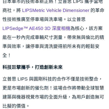
日本車市的技術革新正熱！立普思 LIPS 攜手當地
商社，將
LIPSMetric Vehicle Dimensioner
的革命
性技術推廣至停車場與洗車場。以立普思
LIPSedge™ AE450 3D 深度相機
為核心，該方案
能在一秒內完成車輛尺寸測量，帶來無與倫比的精
準與效率，讓停車與清洗變得前所未有的輕鬆安
全！
科技巨擘攜手，打造創新未來
立普思 LIPS 與圓剛科技的合作不僅是技術整合，
更是市場創新的催化劑！這場合作將帶動全球智慧
建築與機器視覺市場的全面升級，為用戶創造無可
比擬的價值。