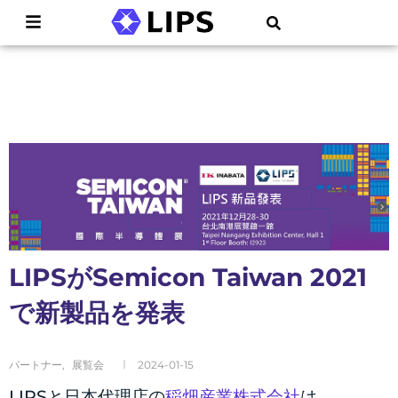
LIPSがSemicon Taiwan 2021
で新製品を発表
パートナー
,
展覧会
2024-01-15
LIPSと日本代理店の
稲畑産業株式会社
は、