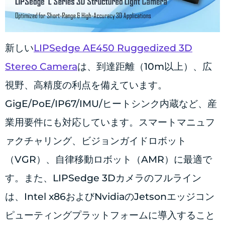
新しい
LIPSedge AE450 Ruggedized 3D
Stereo Camera
は、到達距離（10m以上）、広
視野、高精度の利点を備えています。
GigE/PoE/IP67/IMU/ヒートシンク内蔵など、産
業用要件にも対応しています。スマートマニュフ
ァクチャリング、ビジョンガイドロボット
（VGR）、自律移動ロボット（AMR）に最適で
す。また、LIPSedge 3Dカメラのフルライン
は、Intel x86およびNvidiaのJetsonエッジコン
ピューティングプラットフォームに導入すること