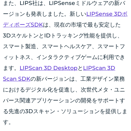
また、LIPS社は、LIPSenseミドルウェアの新バ
ージョンも発表しました。新しい
LIPSense 3Dボ
ディポーズSDK
は、現在の市場で最も安定した
3DスケルトンとIDトラッキング性能を提供し、
スマート製造、スマートヘルスケア、スマートフ
ィットネス、インタラクティブゲームに利用でき
ます。
LIPScan 3D Desktop
と
LIPScan 3D
Scan SDK
の新バージョンは、工業デザイン業務
におけるデジタル化を促進し、次世代メタ・ユニ
バース関連アプリケーションの開発をサポートす
る先進の3Dスキャン・ソリューションを提供しま
す。