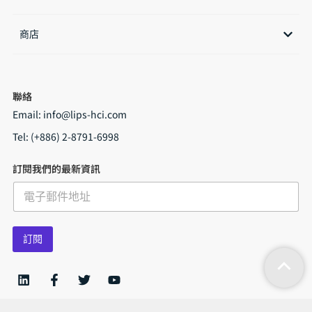
商店​
聯絡
Email:
info@lips-hci.com
Tel: (+886) 2-8791-6998
訂閱我們的最新資訊
E
m
a
i
訂閱
l
*