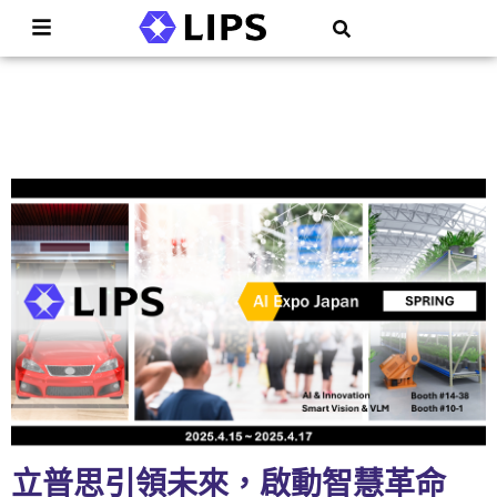
立普思引領未來，啟動智慧革命