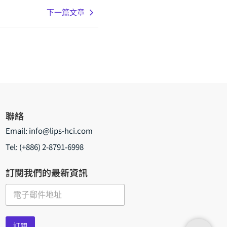
下一篇文章
聯絡
Email:
info@lips-hci.com
Tel: (+886) 2-8791-6998
訂閱我們的最新資訊
E
m
a
i
訂閱
l