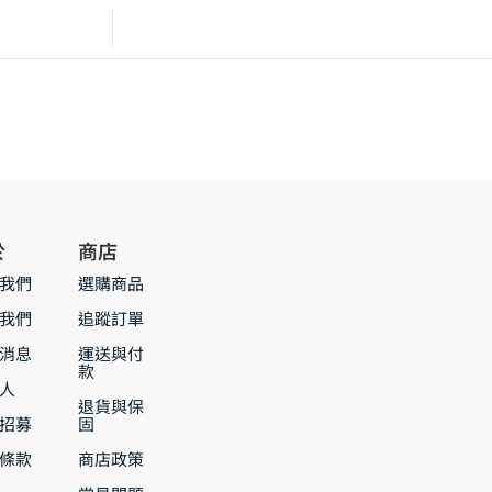
於
商店
我們
選購商品
我們
追蹤訂單
消息
運送與付
款
人
退貨與保
招募
固
條款
商店政策