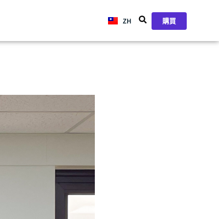
ZH
JA
購買