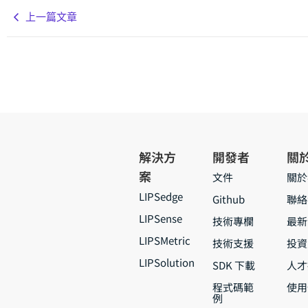
上一篇文章
解決方
開發者
關
案
文件
關於
LIPSedge
Github
聯絡
LIPSense
技術專欄
最新
LIPSMetric
技術支援
投資
LIPSolution
SDK 下載
人才
程式碼範
使用
例