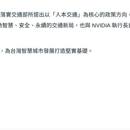
，落實交通部所提出以「⼈本
交通」為核⼼的政策⽅向
智慧、安全、永續的交通新局，也與 NVIDIA 執⾏
落地，為台灣智慧城市發展打造堅
實基礎。