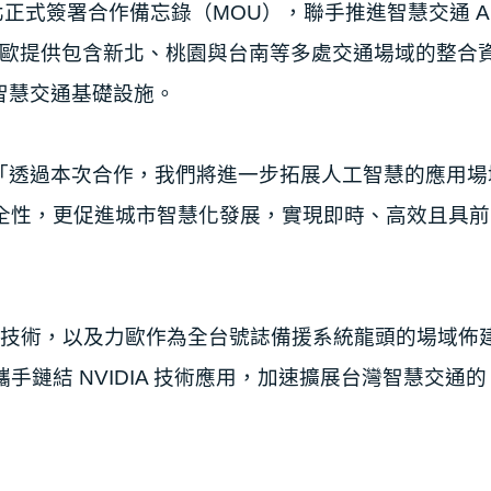
於台北正式簽署合作備忘錄
（MOU），聯⼿推進智慧交通 A
歐提供包含新北、桃園與台南等多處交通場域的整合
智慧交通基
礎設施。
：「透過本次合作，我們將進⼀
步拓展⼈⼯智慧的應⽤場
全性，更促進城市智慧化發展，實現即時、⾼效且具前
的深厚技術，以及⼒歐作為全台號誌
備援系統⿓頭的場域佈
攜⼿鏈結 NVIDIA 技術應⽤，加速擴展台灣智慧交通的 A