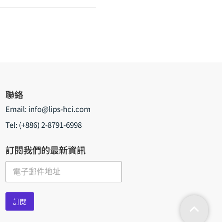
聯絡
Email:
info@lips-hci.com
Tel: (+886) 2-8791-6998
訂閱我們的最新資訊
E
m
a
i
訂閱
l
*