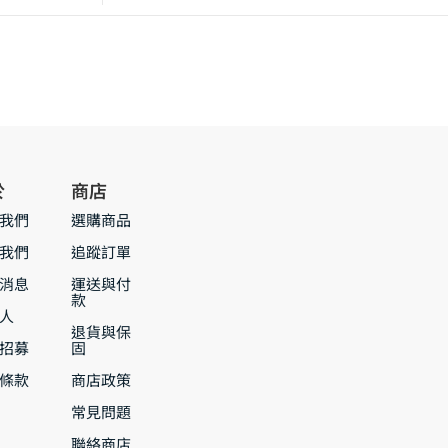
於
商店
我們
選購商品
我們
追蹤訂單
消息
運送與付
款
人
退貨與保
招募
固
條款
商店政策
常見問題
聯絡商店