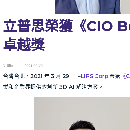
立普思榮獲《CIO Bu
卓越獎
新聞稿
2021-03-29
台灣台北，2021 年 3 月 29 日 –
LIPS Corp.
榮獲
《C
業和企業界提供的創新 3D AI 解決方案。