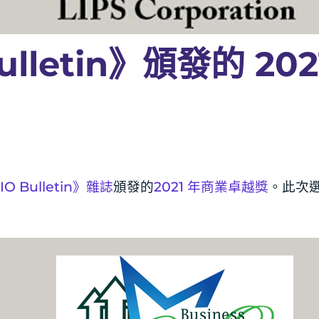
lletin》頒發的 20
IO Bulletin》雜誌
頒發的
2021 年商業卓越獎
。此次選