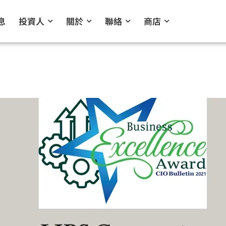
息
投資人
關於
聯絡
商店