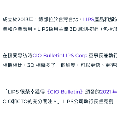
成立於2013年，總部位於台灣台北，
LIPS
產品和解
業和企業應用。LIPS採用主流 3D 感測技術（包括
在接受專訪時
CIO Bulletin
LIPS Corp.
董事長兼執行長
相機相比，3D 相機多了一個維度，可以更快、更準
「LIPS 很榮幸獲得
《CIO Bulletin》
頒發的
2021
CIO和CTO的充分關注。」LIPS公司執行長盧克劉（L