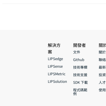
解決方
開發者
關
案
文件
關於
LIPSedge
Github
聯絡
LIPSense
技術專欄
最新
LIPSMetric
技術支援
投資
LIPSolution
SDK 下載
人才
程式碼範
使用
例