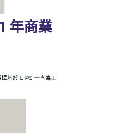
21 年商業
擇基於 LIPS 一直為工