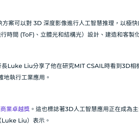
決方案可以對 3D 深度影像進行人工智慧推理，以極
飛行時間 (ToF)、立體光和結構光）設計、建造和客製
Luke Liu分享了他在研究MIT CSAIL時看到3D
確地執行工業應用。
 年商業卓越獎
。這也標誌著3D人工智慧應用正在成為
uke Liu）表示。