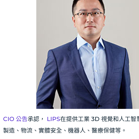
CIO 公告
承認，
LIPS
在提供工業 3D 視覺和人
製造、物流、實體安全、機器人、醫療保健等。