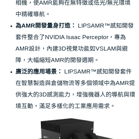
相機，使AMR能夠在無特徵或低光/無光環境
中精確導航。
為AMR開發量身打造：
LIPSAMR™感知開發
套件整合了NVIDIA Isaac Perceptor，專為
AMR設計，內建3D視覺功能如VSLAM與避
障，大幅縮短AMR的開發週期。
廣泛的應用場景：
LIPSAMR™感知開發套件
在智慧製造與倉儲物流等多個領域中為AMR提
供強大的3D感測能力，增強機器人的導航與環
境互動，滿足多樣化的工業應用需求。