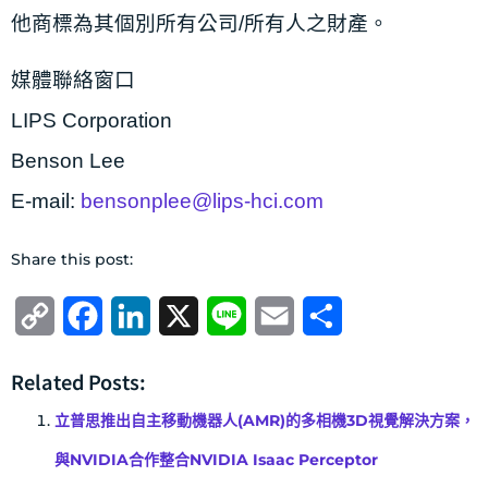
他商標為其個別所有公司/所有人之財產。
媒體聯絡窗口
LIPS Corporation
Benson Lee
E-mail:
bensonplee@lips-hci.com
Share this post:
Copy
Facebook
LinkedIn
X
Line
Email
分
Link
享
Related Posts:
立普思推出自主移動機器人(AMR)的多相機3D視覺解決方案，
與NVIDIA合作整合NVIDIA Isaac Perceptor