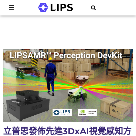
立普思發佈先進3DxAI視覺感知方