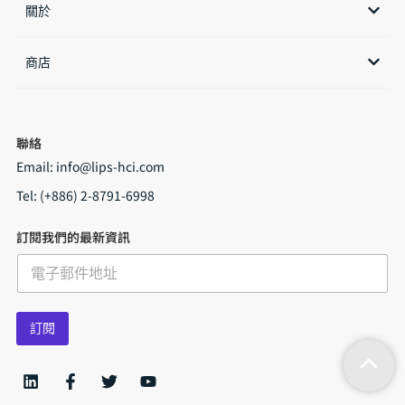
關於
商店​
聯絡
Email:
info@lips-hci.com
Tel: (+886) 2-8791-6998
訂閱我們的最新資訊
E
m
a
i
訂閱
l
*