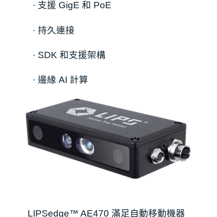
·
支援 GigE 和 PoE
·
持久連接
·
SDK 和
支
援架構
·
邊緣 AI 計算
LIPSedge™ AE470 滿足自動移動機器