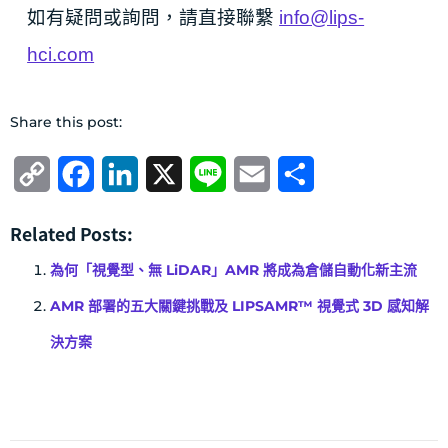
如有疑問或詢問，請直接聯繫
info@lips-
hci.com
Share this post:
Copy
Facebook
LinkedIn
X
Line
Email
分
Link
享
Related Posts:
為何「視覺型、無 LiDAR」AMR 將成為倉儲自動化新主流
AMR 部署的五大關鍵挑戰及 LIPSAMR™ 視覺式 3D 感知解
決方案