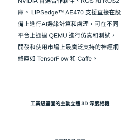
NVIDIA 首選合作夥伴、ROS 和 ROS2
庫。 LIPSedge™ AE470 支
援
直接在設
備上進行
AI邊緣
計算和處理，可在不同
平台上通過 QEMU 進行仿真和測試，
開發和使用市場上最廣泛支持的神經網
絡庫如 TensorFlow 和 Caffe。
工業級堅固的主動立體 3D 深度相機