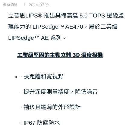
最新消息
2024-07-19
立普思
LIPS® 推出具備高達 5.0 TOPS 邊緣處
理能力的 LIPSedge™ AE470，屬於工業級
LIPSedge™ AE 系列。
工業級堅固的主動立體 3D 深度相機
·
長距離和寬視野
·
提升深度測量精度，降低噪音
·
袖珍
且纖薄的外形設計
·
IP67 防塵防水