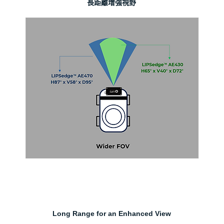
長距離增強視野
Long Range for an Enhanced View