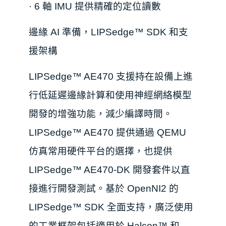
·
6 軸 IMU 提供精確的定位讀數
邊緣 AI 準備，LIPSedge™ SDK 和
支
援架構
LIPSedge™ AE470 支
援
持
在設備上進
行低延遲邊緣計算和使用神經網絡模型
開發的增強功能，減少編譯時間。
LIPSedge™ AE470 提供通過 QEMU
仿真常用硬件平台的選擇，也提供
LIPSedge™ AE470-DK 開發套件以直
接進行開發測試。基於 OpenNI2 的
LIPSedge™ SDK 全面支持，廣泛使用
的工業框架包括適用於 Halcon™ 和